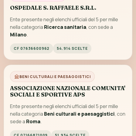
OSPEDALE S. RAFFAELE S.R.L.
Ente presente negli elenchi ufficiali del 5 per mille
nella categoria
Ricerca sanitaria
, con sede a
Milano
.
CF 07636600962
54.914 SCELTE
BENI CULTURALI E PAESAGGISTICI
ASSOCIAZIONE NAZIONALE COMUNITA'
SOCIALI E SPORTIVE APS
Ente presente negli elenchi ufficiali del 5 per mille
nella categoria
Beni culturali e paesaggistici
, con
sede a
Roma
.
CF 07166871009
51.934 SCELTE