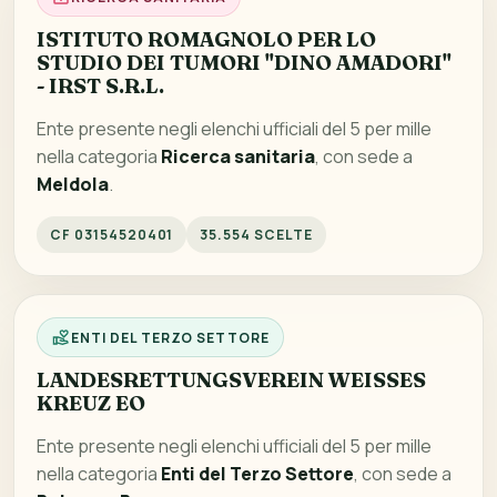
ISTITUTO ROMAGNOLO PER LO
STUDIO DEI TUMORI "DINO AMADORI"
- IRST S.R.L.
Ente presente negli elenchi ufficiali del 5 per mille
nella categoria
Ricerca sanitaria
, con sede a
Meldola
.
CF 03154520401
35.554 SCELTE
ENTI DEL TERZO SETTORE
LANDESRETTUNGSVEREIN WEISSES
KREUZ EO
Ente presente negli elenchi ufficiali del 5 per mille
nella categoria
Enti del Terzo Settore
, con sede a