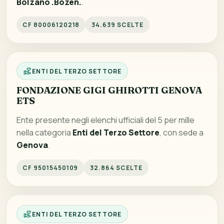
Bolzano .Bozen.
.
CF 80006120218
34.639 SCELTE
ENTI DEL TERZO SETTORE
FONDAZIONE GIGI GHIROTTI GENOVA
ETS
Ente presente negli elenchi ufficiali del 5 per mille
nella categoria
Enti del Terzo Settore
, con sede a
Genova
.
CF 95015450109
32.864 SCELTE
ENTI DEL TERZO SETTORE