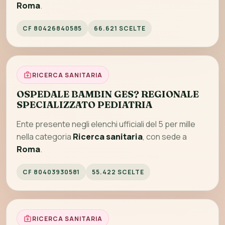
Roma
.
CF 80426840585
66.621 SCELTE
RICERCA SANITARIA
OSPEDALE BAMBIN GES? REGIONALE
SPECIALIZZATO PEDIATRIA
Ente presente negli elenchi ufficiali del 5 per mille
nella categoria
Ricerca sanitaria
, con sede a
Roma
.
CF 80403930581
55.422 SCELTE
RICERCA SANITARIA