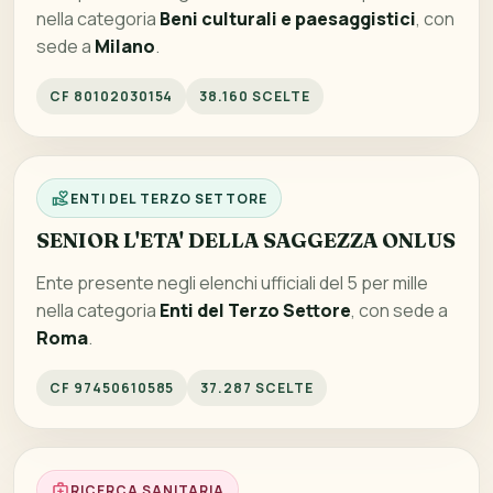
nella categoria
Beni culturali e paesaggistici
, con
sede a
Milano
.
CF 80102030154
38.160 SCELTE
ENTI DEL TERZO SETTORE
SENIOR L'ETA' DELLA SAGGEZZA ONLUS
Ente presente negli elenchi ufficiali del 5 per mille
nella categoria
Enti del Terzo Settore
, con sede a
Roma
.
CF 97450610585
37.287 SCELTE
RICERCA SANITARIA