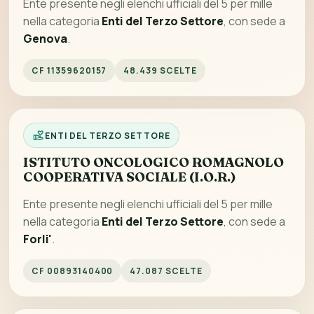
Ente presente negli elenchi ufficiali del 5 per mille
nella categoria
Enti del Terzo Settore
, con sede a
Genova
.
CF 11359620157
48.439 SCELTE
ENTI DEL TERZO SETTORE
ISTITUTO ONCOLOGICO ROMAGNOLO
COOPERATIVA SOCIALE (I.O.R.)
Ente presente negli elenchi ufficiali del 5 per mille
nella categoria
Enti del Terzo Settore
, con sede a
Forli'
.
CF 00893140400
47.087 SCELTE