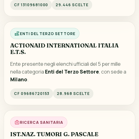
CF 13109681000
29.446 SCELTE
ENTI DEL TERZO SETTORE
ACTIONAID INTERNATIONAL ITALIA
E.T.S.
Ente presente negli elenchi ufficiali del 5 per mille
nella categoria
Enti del Terzo Settore
, con sede a
Milano
.
CF 09686720153
28.968 SCELTE
RICERCA SANITARIA
IST.NAZ. TUMORI G. PASCALE