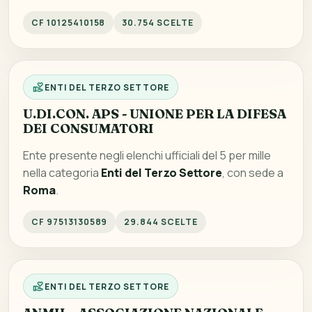
CF 10125410158
30.754 SCELTE
ENTI DEL TERZO SETTORE
U.DI.CON. APS - UNIONE PER LA DIFESA
DEI CONSUMATORI
Ente presente negli elenchi ufficiali del 5 per mille
nella categoria
Enti del Terzo Settore
, con sede a
Roma
.
CF 97513130589
29.844 SCELTE
ENTI DEL TERZO SETTORE