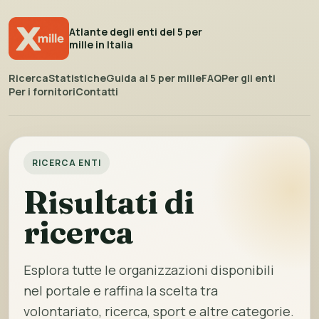
Atlante degli enti del 5 per
mille in Italia
Ricerca
Statistiche
Guida al 5 per mille
FAQ
Per gli enti
Per i fornitori
Contatti
RICERCA ENTI
Risultati di
ricerca
Esplora tutte le organizzazioni disponibili
nel portale e raffina la scelta tra
volontariato, ricerca, sport e altre categorie.