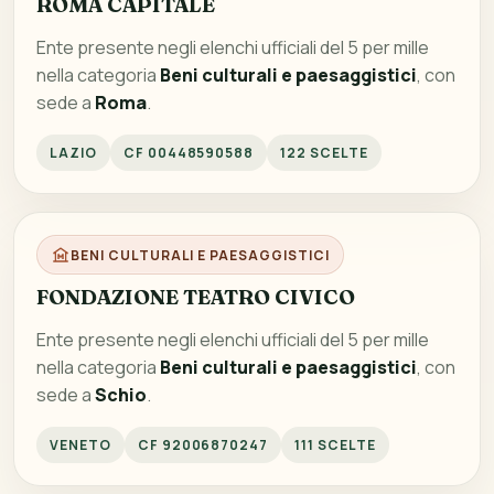
ROMA CAPITALE
Ente presente negli elenchi ufficiali del 5 per mille
nella categoria
Beni culturali e paesaggistici
, con
sede a
Roma
.
LAZIO
CF 00448590588
122 SCELTE
BENI CULTURALI E PAESAGGISTICI
FONDAZIONE TEATRO CIVICO
Ente presente negli elenchi ufficiali del 5 per mille
nella categoria
Beni culturali e paesaggistici
, con
sede a
Schio
.
VENETO
CF 92006870247
111 SCELTE