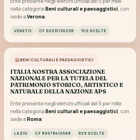
Ente presente negli elenchi ufficiali del 5 per mille
nella categoria
Beni culturali e paesaggistici
, con
sede a
Verona
.
VENETO
CF 00231130238
912 SCELTE
BENI CULTURALI E PAESAGGISTICI
ITALIA NOSTRA ASSOCIAZIONE
NAZIONALE PER LA TUTELA DEL
PATRIMONIO STORICO, ARTISTICO E
NATURALE DELLA NAZIONE APS
Ente presente negli elenchi ufficiali del 5 per mille
nella categoria
Beni culturali e paesaggistici
, con
sede a
Roma
.
LAZIO
CF 80078410588
829 SCELTE