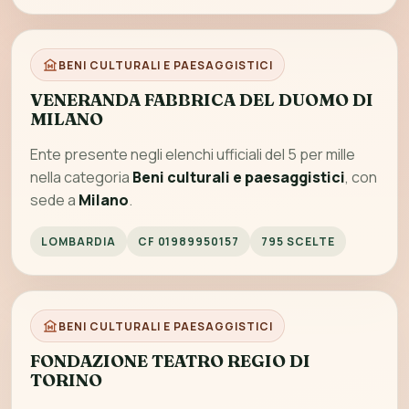
BENI CULTURALI E PAESAGGISTICI
VENERANDA FABBRICA DEL DUOMO DI
MILANO
Ente presente negli elenchi ufficiali del 5 per mille
nella categoria
Beni culturali e paesaggistici
, con
sede a
Milano
.
LOMBARDIA
CF 01989950157
795 SCELTE
BENI CULTURALI E PAESAGGISTICI
FONDAZIONE TEATRO REGIO DI
TORINO