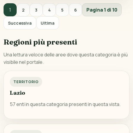
1
Pagina 1 di 10
2
3
4
5
6
Successiva
Ultima
Regioni più presenti
Una lettura veloce delle aree dove questa categoria è più
visibile nel portale.
TERRITORIO
Lazio
57 enti in questa categoria presenti in questa vista.