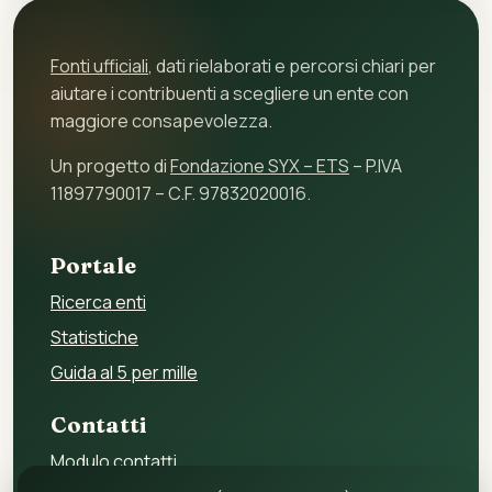
Fonti ufficiali
, dati rielaborati e percorsi chiari per
aiutare i contribuenti a scegliere un ente con
maggiore consapevolezza.
Un progetto di
Fondazione SYX – ETS
– P.IVA
11897790017 – C.F. 97832020016.
Portale
Ricerca enti
Statistiche
Guida al 5 per mille
Contatti
Modulo contatti