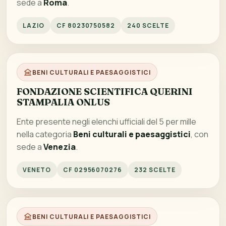
sede a
Roma
.
LAZIO
CF 80230750582
240 SCELTE
BENI CULTURALI E PAESAGGISTICI
FONDAZIONE SCIENTIFICA QUERINI
STAMPALIA ONLUS
Ente presente negli elenchi ufficiali del 5 per mille
nella categoria
Beni culturali e paesaggistici
, con
sede a
Venezia
.
VENETO
CF 02956070276
232 SCELTE
BENI CULTURALI E PAESAGGISTICI