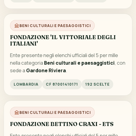
BENI CULTURALI E PAESAGGISTICI
FONDAZIONE 'IL VITTORIALE DEGLI
ITALIANI'
Ente presente negli elenchi ufficiali del 5 per mille
nella categoria
Beni culturali e paesaggistici
, con
sede a
Gardone Riviera
.
LOMBARDIA
CF 87001410171
192 SCELTE
BENI CULTURALI E PAESAGGISTICI
FONDAZIONE BETTINO CRAXI - ETS
Ente presente negli elenchi ufficiali del 5 per mille