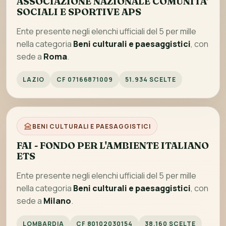
ASSOCIAZIONE NAZIONALE COMUNITA'
SOCIALI E SPORTIVE APS
Ente presente negli elenchi ufficiali del 5 per mille
nella categoria
Beni culturali e paesaggistici
, con
sede a
Roma
.
LAZIO
CF 07166871009
51.934 SCELTE
BENI CULTURALI E PAESAGGISTICI
FAI - FONDO PER L'AMBIENTE ITALIANO
ETS
Ente presente negli elenchi ufficiali del 5 per mille
nella categoria
Beni culturali e paesaggistici
, con
sede a
Milano
.
LOMBARDIA
CF 80102030154
38.160 SCELTE