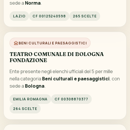
sede a
Norma
.
LAZIO
CF 00125240598
265 SCELTE
BENI CULTURALI E PAESAGGISTICI
TEATRO COMUNALE DI BOLOGNA
FONDAZIONE
Ente presente negli elenchi ufficiali del 5 per mille
nella categoria
Beni culturali e paesaggistici
, con
sede a
Bologna
.
EMILIA ROMAGNA
CF 00308870377
264 SCELTE