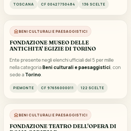
TOSCANA
CF 00427750484
136 SCELTE
BENI CULTURALI E PAESAGGISTICI
FONDAZIONE MUSEO DELLE
ANTICHITA' EGIZIE DI TORINO
Ente presente negli elenchi ufficiali del 5 per mille
nella categoria
Beni culturali e paesaggistici
, con
sede a
Torino
.
PIEMONTE
CF 97656000011
122 SCELTE
BENI CULTURALI E PAESAGGISTICI
FONDAZIONE TEATRO DELL'OPERA DI