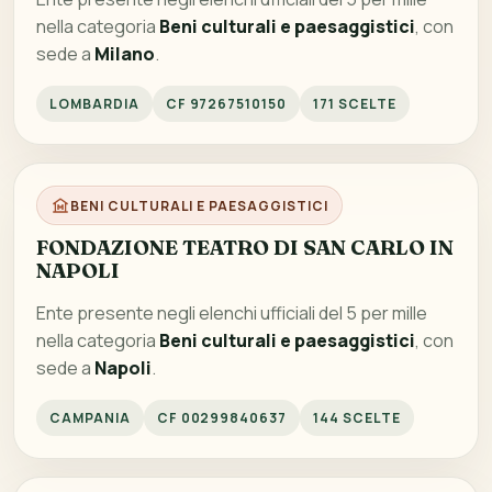
nella categoria
Beni culturali e paesaggistici
, con
sede a
Milano
.
LOMBARDIA
CF 97267510150
171 SCELTE
BENI CULTURALI E PAESAGGISTICI
FONDAZIONE TEATRO DI SAN CARLO IN
NAPOLI
Ente presente negli elenchi ufficiali del 5 per mille
nella categoria
Beni culturali e paesaggistici
, con
sede a
Napoli
.
CAMPANIA
CF 00299840637
144 SCELTE