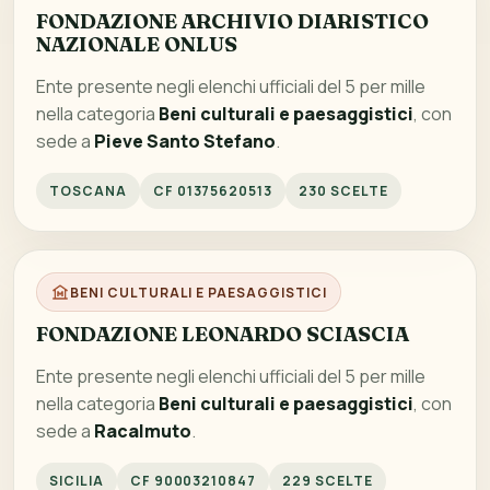
FONDAZIONE ARCHIVIO DIARISTICO
NAZIONALE ONLUS
Ente presente negli elenchi ufficiali del 5 per mille
nella categoria
Beni culturali e paesaggistici
, con
sede a
Pieve Santo Stefano
.
TOSCANA
CF 01375620513
230 SCELTE
BENI CULTURALI E PAESAGGISTICI
FONDAZIONE LEONARDO SCIASCIA
Ente presente negli elenchi ufficiali del 5 per mille
nella categoria
Beni culturali e paesaggistici
, con
sede a
Racalmuto
.
SICILIA
CF 90003210847
229 SCELTE