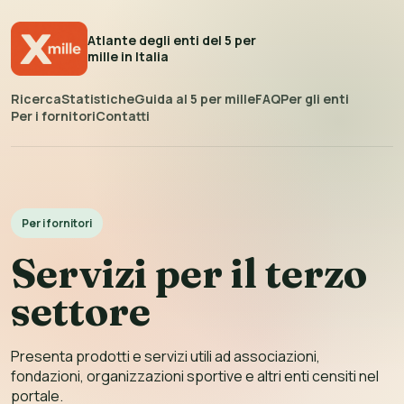
Atlante degli enti del 5 per
mille in Italia
Ricerca
Statistiche
Guida al 5 per mille
FAQ
Per gli enti
Per i fornitori
Contatti
Per i fornitori
Servizi per il terzo
settore
Presenta prodotti e servizi utili ad associazioni,
fondazioni, organizzazioni sportive e altri enti censiti nel
portale.