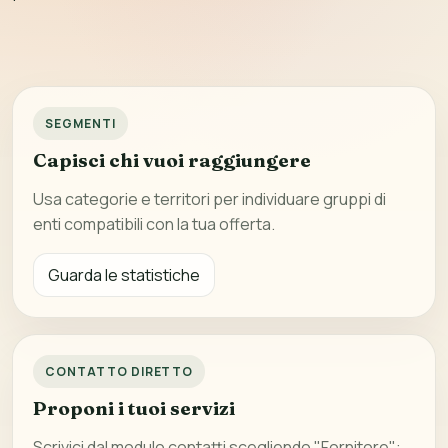
SEGMENTI
Capisci chi vuoi raggiungere
Usa categorie e territori per individuare gruppi di
enti compatibili con la tua offerta.
Guarda le statistiche
CONTATTO DIRETTO
Proponi i tuoi servizi
Scrivici dal modulo contatti scegliendo "Fornitore":