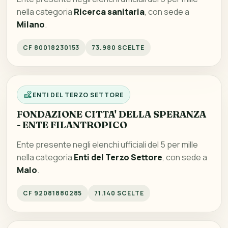
nella categoria
Ricerca sanitaria
, con sede a
Milano
.
CF 80018230153
73.980 SCELTE
ENTI DEL TERZO SETTORE
FONDAZIONE CITTA' DELLA SPERANZA
- ENTE FILANTROPICO
Ente presente negli elenchi ufficiali del 5 per mille
nella categoria
Enti del Terzo Settore
, con sede a
Malo
.
CF 92081880285
71.140 SCELTE