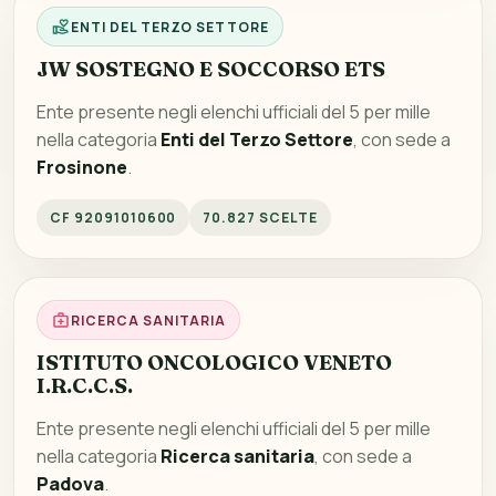
ENTI DEL TERZO SETTORE
JW SOSTEGNO E SOCCORSO ETS
Ente presente negli elenchi ufficiali del 5 per mille
nella categoria
Enti del Terzo Settore
, con sede a
Frosinone
.
CF 92091010600
70.827 SCELTE
RICERCA SANITARIA
ISTITUTO ONCOLOGICO VENETO
I.R.C.C.S.
Ente presente negli elenchi ufficiali del 5 per mille
nella categoria
Ricerca sanitaria
, con sede a
Padova
.