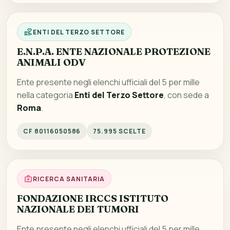
ENTI DEL TERZO SETTORE
E.N.P.A. ENTE NAZIONALE PROTEZIONE
ANIMALI ODV
Ente presente negli elenchi ufficiali del 5 per mille
nella categoria
Enti del Terzo Settore
, con sede a
Roma
.
CF 80116050586
75.995 SCELTE
RICERCA SANITARIA
FONDAZIONE IRCCS ISTITUTO
NAZIONALE DEI TUMORI
Ente presente negli elenchi ufficiali del 5 per mille