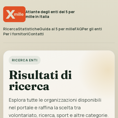
Atlante degli enti del 5 per
mille in Italia
Ricerca
Statistiche
Guida al 5 per mille
FAQ
Per gli enti
Per i fornitori
Contatti
RICERCA ENTI
Risultati di
ricerca
Esplora tutte le organizzazioni disponibili
nel portale e raffina la scelta tra
volontariato, ricerca, sport e altre categorie.