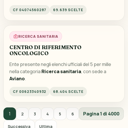
CF 04074560287
69.639 SCELTE
RICERCA SANITARIA
CENTRO DI RIFERIMENTO
ONCOLOGICO
Ente presente negli elenchi ufficiali del 5 per mille
nella categoria
Ricerca sanitaria
, con sede a
Aviano
.
CF 00623340932
68.404 SCELTE
1
Pagina 1 di 4000
2
3
4
5
6
Successiva
Ultima