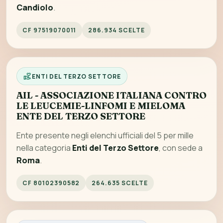
Candiolo
.
CF 97519070011
286.934 SCELTE
ENTI DEL TERZO SETTORE
AIL - ASSOCIAZIONE ITALIANA CONTRO
LE LEUCEMIE-LINFOMI E MIELOMA
ENTE DEL TERZO SETTORE
Ente presente negli elenchi ufficiali del 5 per mille
nella categoria
Enti del Terzo Settore
, con sede a
Roma
.
CF 80102390582
264.635 SCELTE