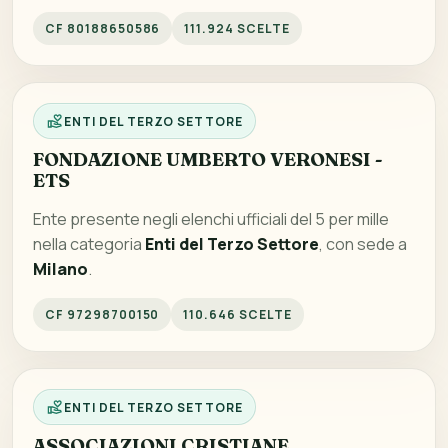
CF 80188650586
111.924 SCELTE
ENTI DEL TERZO SETTORE
FONDAZIONE UMBERTO VERONESI -
ETS
Ente presente negli elenchi ufficiali del 5 per mille
nella categoria
Enti del Terzo Settore
, con sede a
Milano
.
CF 97298700150
110.646 SCELTE
ENTI DEL TERZO SETTORE
ASSOCIAZIONI CRISTIANE