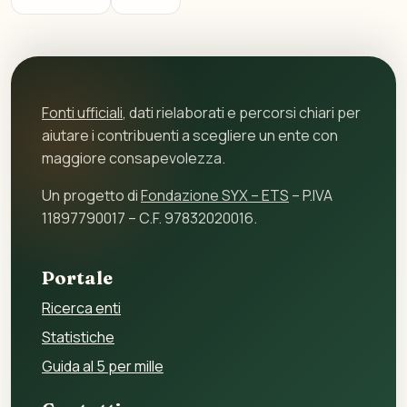
Fonti ufficiali
, dati rielaborati e percorsi chiari per
aiutare i contribuenti a scegliere un ente con
maggiore consapevolezza.
Un progetto di
Fondazione SYX – ETS
– P.IVA
11897790017 – C.F. 97832020016.
Portale
Ricerca enti
Statistiche
Guida al 5 per mille