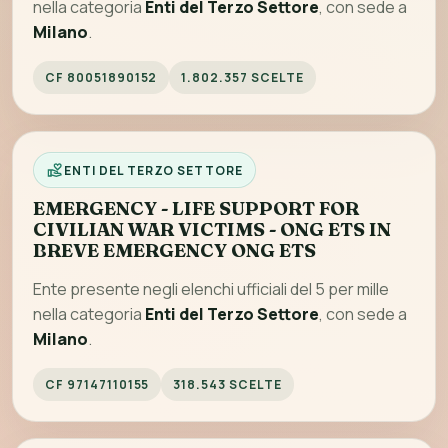
nella categoria
Enti del Terzo Settore
, con sede a
Milano
.
CF 80051890152
1.802.357 SCELTE
ENTI DEL TERZO SETTORE
EMERGENCY - LIFE SUPPORT FOR
CIVILIAN WAR VICTIMS - ONG ETS IN
BREVE EMERGENCY ONG ETS
Ente presente negli elenchi ufficiali del 5 per mille
nella categoria
Enti del Terzo Settore
, con sede a
Milano
.
CF 97147110155
318.543 SCELTE