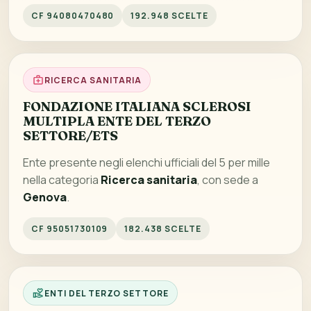
CF 94080470480
192.948 SCELTE
RICERCA SANITARIA
FONDAZIONE ITALIANA SCLEROSI
MULTIPLA ENTE DEL TERZO
SETTORE/ETS
Ente presente negli elenchi ufficiali del 5 per mille
nella categoria
Ricerca sanitaria
, con sede a
Genova
.
CF 95051730109
182.438 SCELTE
ENTI DEL TERZO SETTORE