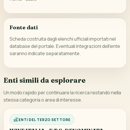
Fonte dati
Scheda costruita dagli elenchi ufficiali importati nel
database del portale. Eventuali integrazioni dell’ente
saranno indicate separatamente.
Enti simili da esplorare
Un modo rapido per continuare la ricerca restando nella
stessa categoria o area di interesse.
ENTI DEL TERZO SETTORE