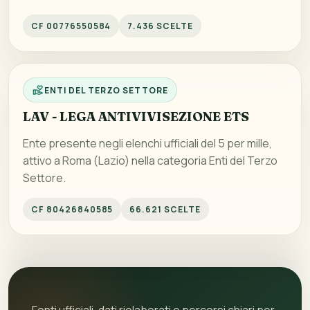
CF 00776550584
7.436 SCELTE
ENTI DEL TERZO SETTORE
LAV - LEGA ANTIVIVISEZIONE ETS
Ente presente negli elenchi ufficiali del 5 per mille,
attivo a Roma (Lazio) nella categoria Enti del Terzo
Settore.
CF 80426840585
66.621 SCELTE