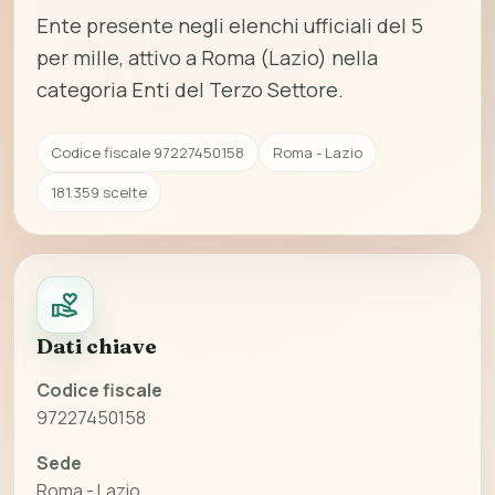
Ente presente negli elenchi ufficiali del 5
per mille, attivo a Roma (Lazio) nella
categoria Enti del Terzo Settore.
Codice fiscale 97227450158
Roma - Lazio
181.359 scelte
Dati chiave
Codice fiscale
97227450158
Sede
Roma - Lazio