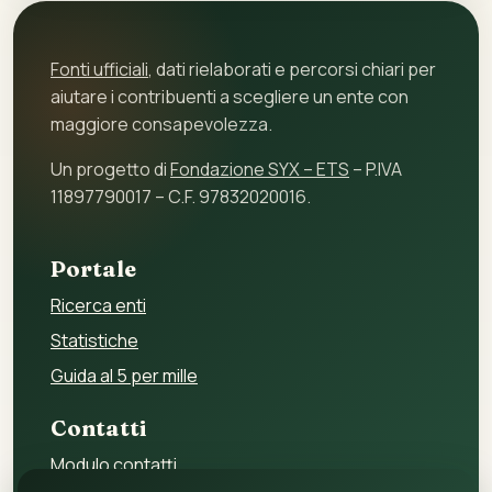
Fonti ufficiali
, dati rielaborati e percorsi chiari per
aiutare i contribuenti a scegliere un ente con
maggiore consapevolezza.
Un progetto di
Fondazione SYX – ETS
– P.IVA
11897790017 – C.F. 97832020016.
Portale
Ricerca enti
Statistiche
Guida al 5 per mille
Contatti
Modulo contatti