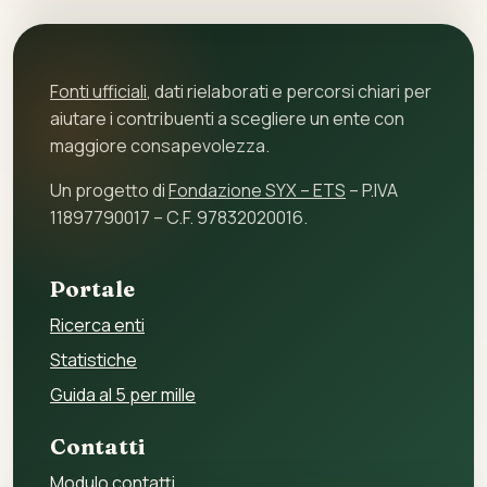
Fonti ufficiali
, dati rielaborati e percorsi chiari per
aiutare i contribuenti a scegliere un ente con
maggiore consapevolezza.
Un progetto di
Fondazione SYX – ETS
– P.IVA
11897790017 – C.F. 97832020016.
Portale
Ricerca enti
Statistiche
Guida al 5 per mille
Contatti
Modulo contatti