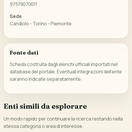
97519070011
Sede
Candiolo - Torino - Piemonte
Fonte dati
Scheda costruita dagli elenchi ufficiali importati nel
database del portale. Eventuali integrazioni dell’ente
saranno indicate separatamente.
Enti simili da esplorare
Un modo rapido per continuare la ricerca restando nella
stessa categoria o area di interesse.