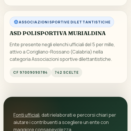
ASSOCIAZIONI SPORTIVE DILETTANTISTICHE
ASD POLISPORTIVA MURIALDINA
Ente presente negli elenchi ufficiali del 5 per mille,
attivo a Corigliano-Rossano (Calabria) nella
categoria Associazioni sportive dilettantistiche.
CF 97009090784
742 SCELTE
Fonti ufficiali
, dati rielaborati e percorsi chiari per
aiutare i contribuenti a scegliere un ente con
maggiore consapevolezza.