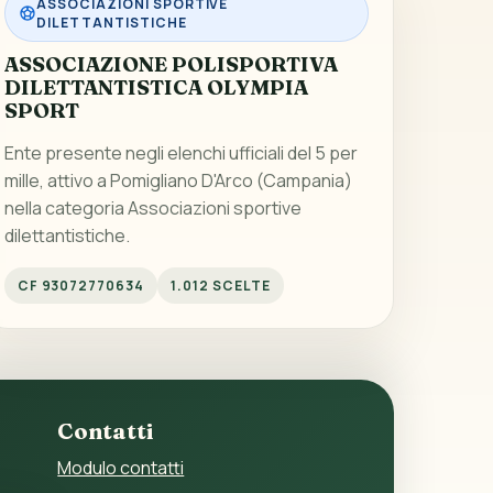
ASSOCIAZIONI SPORTIVE
DILETTANTISTICHE
ASSOCIAZIONE POLISPORTIVA
DILETTANTISTICA OLYMPIA
SPORT
Ente presente negli elenchi ufficiali del 5 per
mille, attivo a Pomigliano D'Arco (Campania)
nella categoria Associazioni sportive
dilettantistiche.
CF 93072770634
1.012 SCELTE
Contatti
Modulo contatti