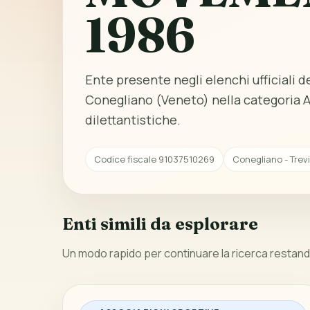
1986
Ente presente negli elenchi ufficiali del
Conegliano (Veneto) nella categoria A
dilettantistiche.
Codice fiscale 91037510269
Conegliano - Trev
Enti simili da esplorare
Un modo rapido per continuare la ricerca restando