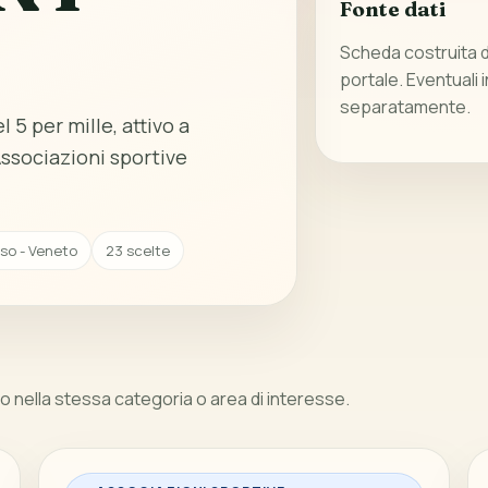
Fonte dati
Scheda costruita da
portale. Eventuali 
separatamente.
 5 per mille, attivo a
ssociazioni sportive
iso - Veneto
23 scelte
 nella stessa categoria o area di interesse.