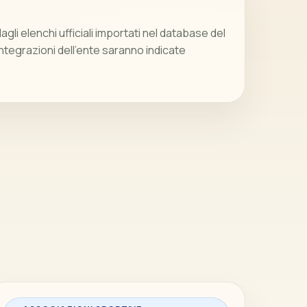
gli elenchi ufficiali importati nel database del
integrazioni dell’ente saranno indicate