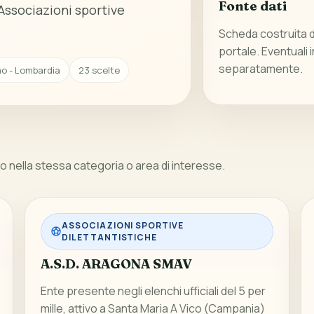
Fonte dati
Associazioni sportive
Scheda costruita da
portale. Eventuali 
separatamente.
mo - Lombardia
23 scelte
 nella stessa categoria o area di interesse.
ASSOCIAZIONI SPORTIVE
DILETTANTISTICHE
A.S.D. ARAGONA SMAV
Ente presente negli elenchi ufficiali del 5 per
mille, attivo a Santa Maria A Vico (Campania)