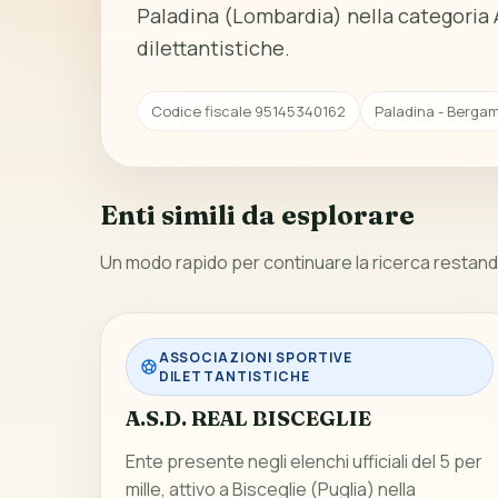
Paladina (Lombardia) nella categoria 
dilettantistiche.
Codice fiscale 95145340162
Paladina - Berga
Enti simili da esplorare
Un modo rapido per continuare la ricerca restando
ASSOCIAZIONI SPORTIVE
DILETTANTISTICHE
A.S.D. REAL BISCEGLIE
Ente presente negli elenchi ufficiali del 5 per
mille, attivo a Bisceglie (Puglia) nella