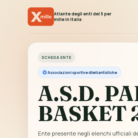
Atlante degli enti del 5 per
mille in Italia
SCHEDA ENTE
Associazioni sportive dilettantistiche
A.S.D. P
BASKET 
Ente presente negli elenchi ufficiali del