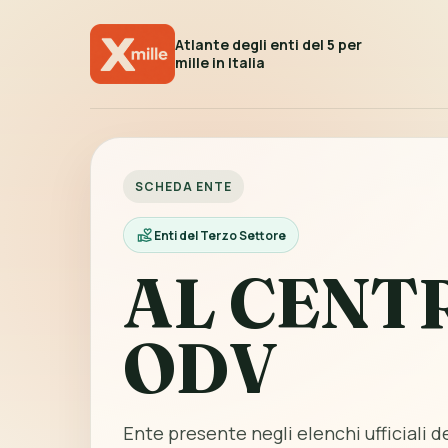
Atlante degli enti del 5 per
mille in Italia
SCHEDA ENTE
Enti del Terzo Settore
AL CENT
ODV
Ente presente negli elenchi ufficiali de