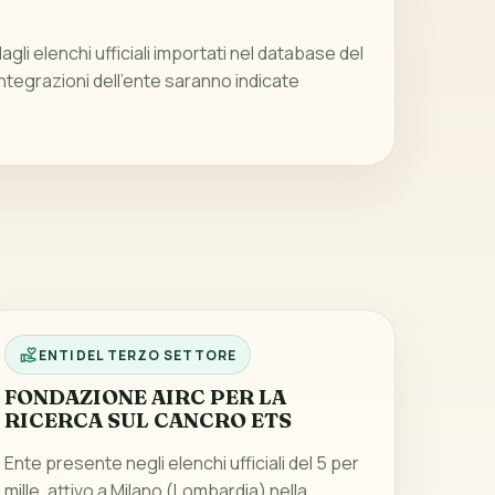
gli elenchi ufficiali importati nel database del
integrazioni dell’ente saranno indicate
ENTI DEL TERZO SETTORE
FONDAZIONE AIRC PER LA
RICERCA SUL CANCRO ETS
Ente presente negli elenchi ufficiali del 5 per
mille, attivo a Milano (Lombardia) nella