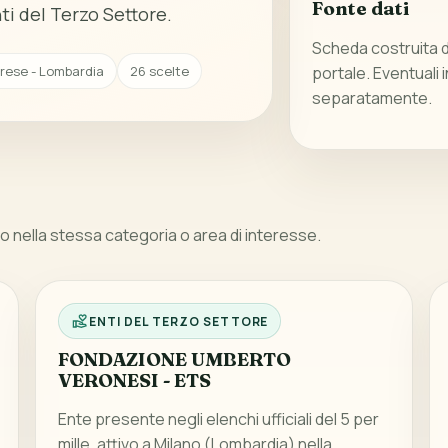
Fonte dati
ti del Terzo Settore.
Scheda costruita da
arese - Lombardia
26 scelte
portale. Eventuali 
separatamente.
 nella stessa categoria o area di interesse.
ENTI DEL TERZO SETTORE
FONDAZIONE UMBERTO
VERONESI - ETS
Ente presente negli elenchi ufficiali del 5 per
mille, attivo a Milano (Lombardia) nella