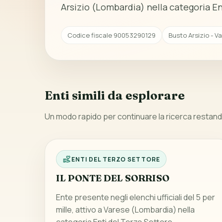
Arsizio (Lombardia) nella categoria En
Codice fiscale 90053290129
Busto Arsizio - V
Enti simili da esplorare
Un modo rapido per continuare la ricerca restando
ENTI DEL TERZO SETTORE
IL PONTE DEL SORRISO
Ente presente negli elenchi ufficiali del 5 per
mille, attivo a Varese (Lombardia) nella