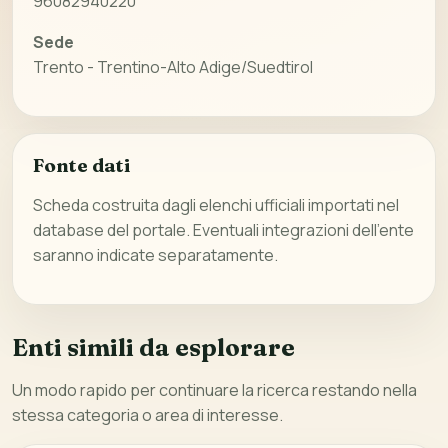
96082940220
Sede
Trento - Trentino-Alto Adige/Suedtirol
Fonte dati
Scheda costruita dagli elenchi ufficiali importati nel
database del portale. Eventuali integrazioni dell’ente
saranno indicate separatamente.
Enti simili da esplorare
Un modo rapido per continuare la ricerca restando nella
stessa categoria o area di interesse.