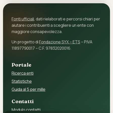
Fonti ufficiali
, dati rielaborati e percorsi chiari per
aiutare i contribuenti a scegliere un ente con
maggiore consapevolezza.
Un progetto di
Fondazione SYX – ETS
– P.IVA
11897790017 – C.F. 97832020016.
Portale
Ricerca enti
Statistiche
Guida al 5 per mille
Contatti
Modulo contatti