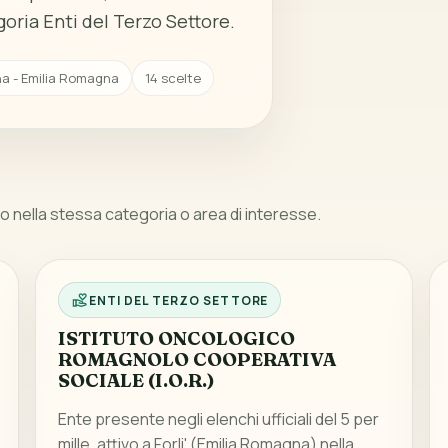
oria Enti del Terzo Settore.
a - Emilia Romagna
14 scelte
 nella stessa categoria o area di interesse.
ENTI DEL TERZO SETTORE
ISTITUTO ONCOLOGICO
ROMAGNOLO COOPERATIVA
SOCIALE (I.O.R.)
Ente presente negli elenchi ufficiali del 5 per
mille, attivo a Forli' (Emilia Romagna) nella