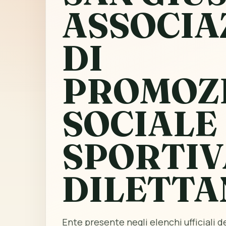
ASSOCIA
DI
PROMOZ
SOCIALE
SPORTIV
DILETTA
Ente presente negli elenchi ufficiali del