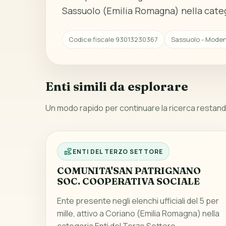
Sassuolo (Emilia Romagna) nella categ
Codice fiscale 93013230367
Sassuolo - Moden
Enti simili da esplorare
Un modo rapido per continuare la ricerca restando
ENTI DEL TERZO SETTORE
COMUNITA'SAN PATRIGNANO
SOC. COOPERATIVA SOCIALE
Ente presente negli elenchi ufficiali del 5 per
mille, attivo a Coriano (Emilia Romagna) nella