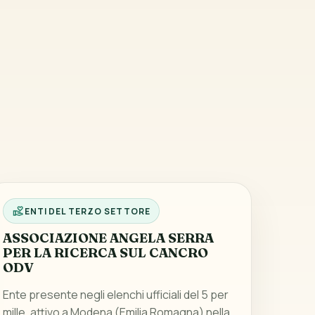
ENTI DEL TERZO SETTORE
ASSOCIAZIONE ANGELA SERRA
PER LA RICERCA SUL CANCRO
ODV
Ente presente negli elenchi ufficiali del 5 per
mille, attivo a Modena (Emilia Romagna) nella