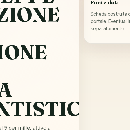
Fonte dati
ZIONE
Scheda costruita da
portale. Eventuali 
separatamente.
IONE
A
NTISTICA
 5 per mille, attivo a