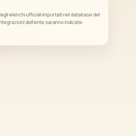
gli elenchi ufficiali importati nel database del
integrazioni dell’ente saranno indicate