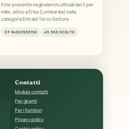
Ente presente negli elenchi ufficiali del 5 per
mille, attivo a Erba (Lombardia) nella
categoria Enti del Terzo Settore.
CF 94023530150
49.960 SCELTE
Contatti
Modulo contatti
Per gli enti
Per i fornitori
Privacy policy
Cookie policy