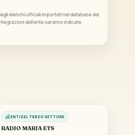
gli elenchi ufficiali importati nel database del
integrazioni dell’ente saranno indicate
ENTI DEL TERZO SETTORE
RADIO MARIA ETS