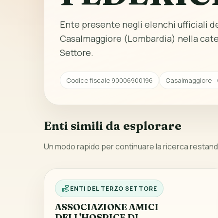
Ente presente negli elenchi ufficiali del
Casalmaggiore (Lombardia) nella cate
Settore.
Codice fiscale 90006900196
Casalmaggiore -
Enti simili da esplorare
Un modo rapido per continuare la ricerca restando
ENTI DEL TERZO SETTORE
ASSOCIAZIONE AMICI
DELL'HOSPICE DI