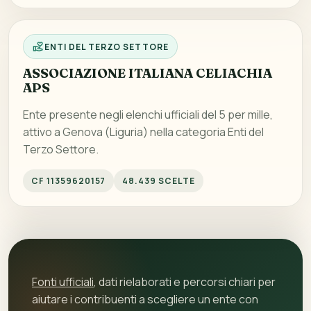
ENTI DEL TERZO SETTORE
ASSOCIAZIONE ITALIANA CELIACHIA
APS
Ente presente negli elenchi ufficiali del 5 per mille,
attivo a Genova (Liguria) nella categoria Enti del
Terzo Settore.
CF 11359620157
48.439 SCELTE
Fonti ufficiali
, dati rielaborati e percorsi chiari per
aiutare i contribuenti a scegliere un ente con