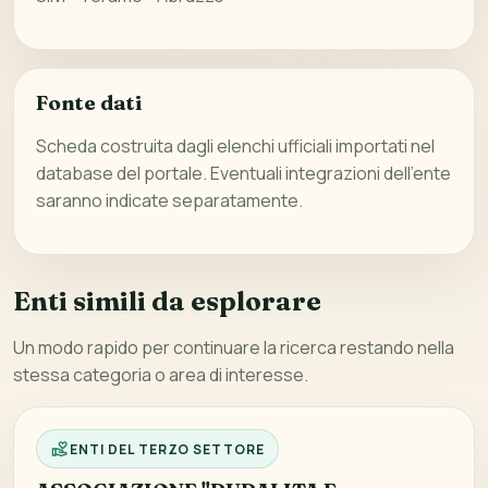
Fonte dati
Scheda costruita dagli elenchi ufficiali importati nel
database del portale. Eventuali integrazioni dell’ente
saranno indicate separatamente.
Enti simili da esplorare
Un modo rapido per continuare la ricerca restando nella
stessa categoria o area di interesse.
ENTI DEL TERZO SETTORE