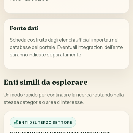
Fonte dati
Scheda costruita dagli elenchi ufficiali importati nel
database del portale. Eventuali integrazioni dell’ente
saranno indicate separatamente.
Enti simili da esplorare
Un modo rapido per continuare la ricerca restando nella
stessa categoria o area di interesse.
ENTI DEL TERZO SETTORE