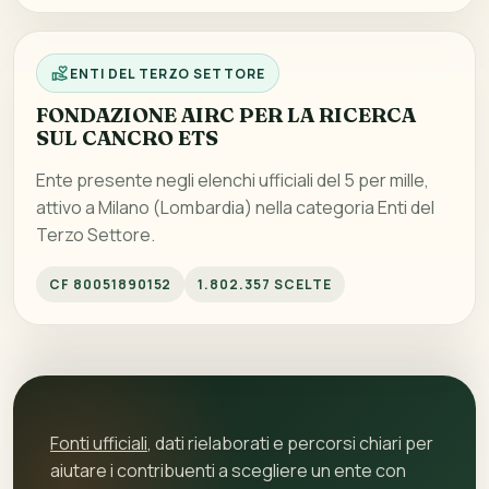
ENTI DEL TERZO SETTORE
FONDAZIONE AIRC PER LA RICERCA
SUL CANCRO ETS
Ente presente negli elenchi ufficiali del 5 per mille,
attivo a Milano (Lombardia) nella categoria Enti del
Terzo Settore.
CF 80051890152
1.802.357 SCELTE
Fonti ufficiali
, dati rielaborati e percorsi chiari per
aiutare i contribuenti a scegliere un ente con