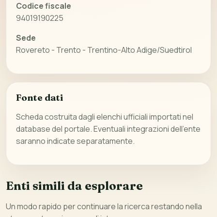
Codice fiscale
94019190225
Sede
Rovereto - Trento - Trentino-Alto Adige/Suedtirol
Fonte dati
Scheda costruita dagli elenchi ufficiali importati nel
database del portale. Eventuali integrazioni dell’ente
saranno indicate separatamente.
Enti simili da esplorare
Un modo rapido per continuare la ricerca restando nella