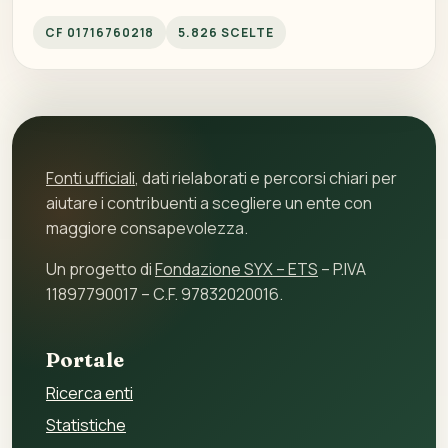
CF 01716760218
5.826 SCELTE
Fonti ufficiali
, dati rielaborati e percorsi chiari per
aiutare i contribuenti a scegliere un ente con
maggiore consapevolezza.
Un progetto di
Fondazione SYX – ETS
– P.IVA
11897790017 – C.F. 97832020016.
Portale
Ricerca enti
Statistiche