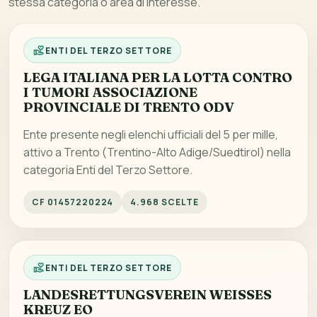
stessa categoria o area di interesse.
ENTI DEL TERZO SETTORE
LEGA ITALIANA PER LA LOTTA CONTRO
I TUMORI ASSOCIAZIONE
PROVINCIALE DI TRENTO ODV
Ente presente negli elenchi ufficiali del 5 per mille,
attivo a Trento (Trentino-Alto Adige/Suedtirol) nella
categoria Enti del Terzo Settore.
CF 01457220224
4.968 SCELTE
ENTI DEL TERZO SETTORE
LANDESRETTUNGSVEREIN WEISSES
KREUZ EO