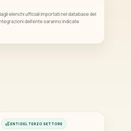
gli elenchi ufficiali importati nel database del
integrazioni dell’ente saranno indicate
ENTI DEL TERZO SETTORE