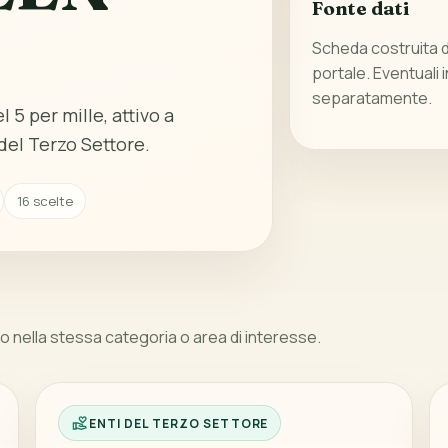
Fonte dati
Scheda costruita da
portale. Eventuali 
separatamente.
 5 per mille, attivo a
del Terzo Settore.
16 scelte
 nella stessa categoria o area di interesse.
ENTI DEL TERZO SETTORE