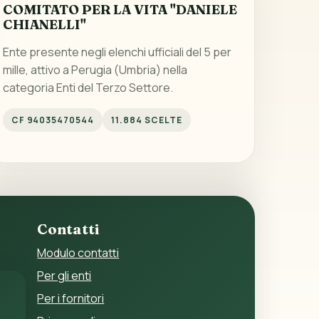
COMITATO PER LA VITA "DANIELE
CHIANELLI"
Ente presente negli elenchi ufficiali del 5 per
mille, attivo a Perugia (Umbria) nella
categoria Enti del Terzo Settore.
CF 94035470544
11.884 SCELTE
Contatti
Modulo contatti
Per gli enti
Per i fornitori