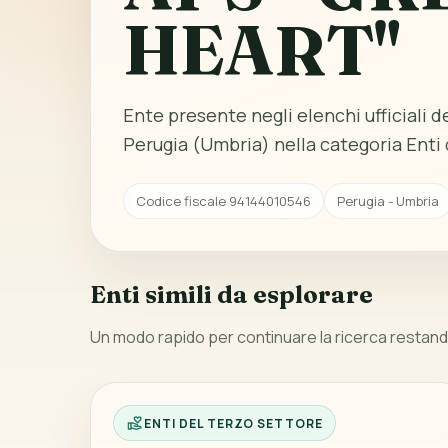
HEART"
Ente presente negli elenchi ufficiali del
Perugia (Umbria) nella categoria Enti 
Codice fiscale 94144010546
Perugia - Umbria
Enti simili da esplorare
Un modo rapido per continuare la ricerca restando
ENTI DEL TERZO SETTORE