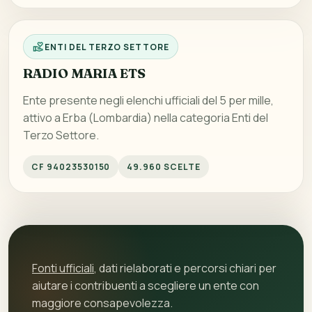
ENTI DEL TERZO SETTORE
RADIO MARIA ETS
Ente presente negli elenchi ufficiali del 5 per mille,
attivo a Erba (Lombardia) nella categoria Enti del
Terzo Settore.
CF 94023530150
49.960 SCELTE
Fonti ufficiali
, dati rielaborati e percorsi chiari per
aiutare i contribuenti a scegliere un ente con
maggiore consapevolezza.