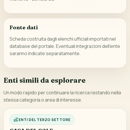
Fonte dati
Scheda costruita dagli elenchi ufficiali importati nel
database del portale. Eventuali integrazioni dell’ente
saranno indicate separatamente.
Enti simili da esplorare
Un modo rapido per continuare la ricerca restando nella
stessa categoria o area di interesse.
ENTI DEL TERZO SETTORE