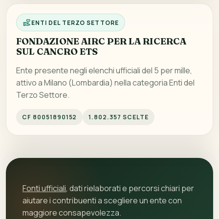
ENTI DEL TERZO SETTORE
FONDAZIONE AIRC PER LA RICERCA
SUL CANCRO ETS
Ente presente negli elenchi ufficiali del 5 per mille,
attivo a Milano (Lombardia) nella categoria Enti del
Terzo Settore.
CF 80051890152
1.802.357 SCELTE
Fonti ufficiali
, dati rielaborati e percorsi chiari per
aiutare i contribuenti a scegliere un ente con
maggiore consapevolezza.