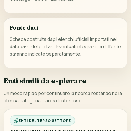
Fonte dati
Scheda costruita dagli elenchi ufficiali importati nel
database del portale. Eventuali integrazioni dell’ente
saranno indicate separatamente.
Enti simili da esplorare
Un modo rapido per continuare la ricerca restando nella
stessa categoria o area di interesse.
ENTI DEL TERZO SETTORE