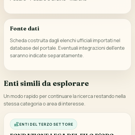
Fonte dati
Scheda costruita dagli elenchi ufficiali importati nel
database del portale. Eventuali integrazioni dell’ente
saranno indicate separatamente.
Enti simili da esplorare
Un modo rapido per continuare la ricerca restando nella
stessa categoria o area di interesse.
ENTI DEL TERZO SETTORE