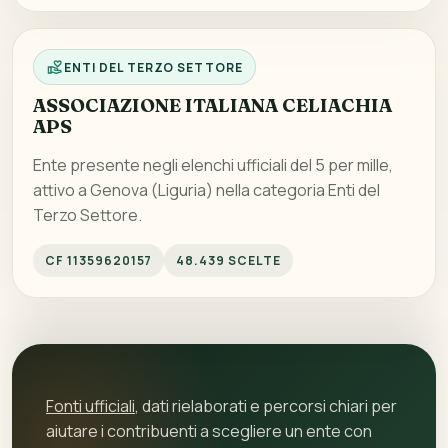
ENTI DEL TERZO SETTORE
ASSOCIAZIONE ITALIANA CELIACHIA
APS
Ente presente negli elenchi ufficiali del 5 per mille,
attivo a Genova (Liguria) nella categoria Enti del
Terzo Settore.
CF 11359620157
48.439 SCELTE
Fonti ufficiali
, dati rielaborati e percorsi chiari per
aiutare i contribuenti a scegliere un ente con