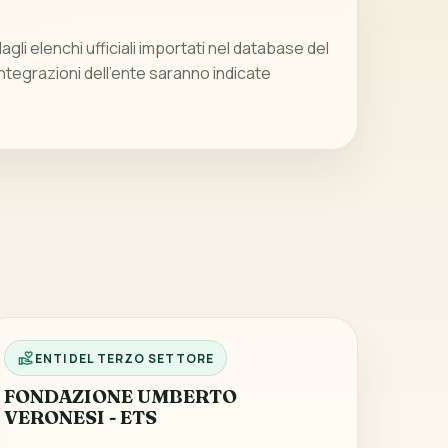
gli elenchi ufficiali importati nel database del
integrazioni dell’ente saranno indicate
ENTI DEL TERZO SETTORE
FONDAZIONE UMBERTO
VERONESI - ETS