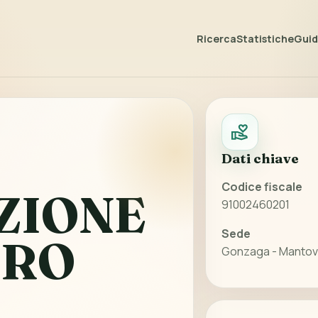
Ricerca
Statistiche
Guida
Dati chiave
Codice fiscale
ZIONE
91002460201
Sede
TRO
Gonzaga - Mantov