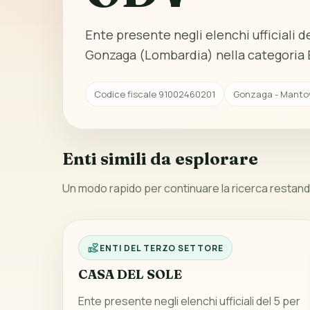
Ente presente negli elenchi ufficiali del
Gonzaga (Lombardia) nella categoria E
Codice fiscale 91002460201
Gonzaga - Mantov
Enti simili da esplorare
Un modo rapido per continuare la ricerca restando
ENTI DEL TERZO SETTORE
CASA DEL SOLE
Ente presente negli elenchi ufficiali del 5 per