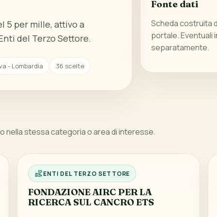
Fonte dati
Scheda costruita da
 5 per mille, attivo a
portale. Eventuali 
nti del Terzo Settore.
separatamente.
a - Lombardia
36 scelte
 nella stessa categoria o area di interesse.
ENTI DEL TERZO SETTORE
FONDAZIONE AIRC PER LA
RICERCA SUL CANCRO ETS