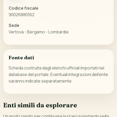
Codice fiscale
90026880162
Sede
Vertova - Bergamo - Lombardia
Fonte dati
Scheda costruita dagli elenchi ufficiali importati nel
database del portale. Eventuali integrazioni dell’ente
saranno indicate separatamente.
Enti simili da esplorare
Un modo rapido per continuare la ricerca restando nella