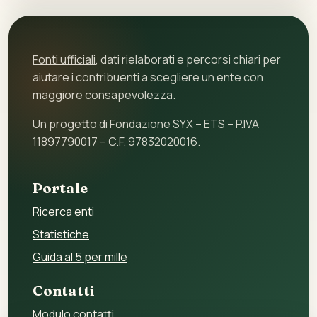
Fonti ufficiali
, dati rielaborati e percorsi chiari per
aiutare i contribuenti a scegliere un ente con
maggiore consapevolezza.
Un progetto di
Fondazione SYX – ETS
– P.IVA
11897790017 – C.F. 97832020016.
Portale
Ricerca enti
Statistiche
Guida al 5 per mille
Contatti
Modulo contatti