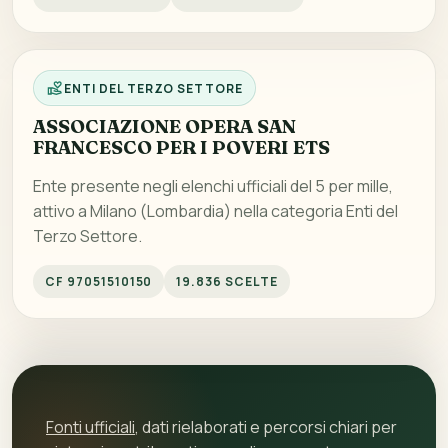
ENTI DEL TERZO SETTORE
ASSOCIAZIONE OPERA SAN
FRANCESCO PER I POVERI ETS
Ente presente negli elenchi ufficiali del 5 per mille,
attivo a Milano (Lombardia) nella categoria Enti del
Terzo Settore.
CF 97051510150
19.836 SCELTE
Fonti ufficiali
, dati rielaborati e percorsi chiari per