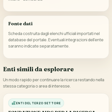
Fonte dati
Scheda costruita dagli elenchi ufficiali importati nel
database del portale. Eventuali integrazioni dell’ente
saranno indicate separatamente.
Enti simili da esplorare
Un modo rapido per continuare la ricerca restando nella
stessa categoria o area di interesse.
ENTI DEL TERZO SETTORE