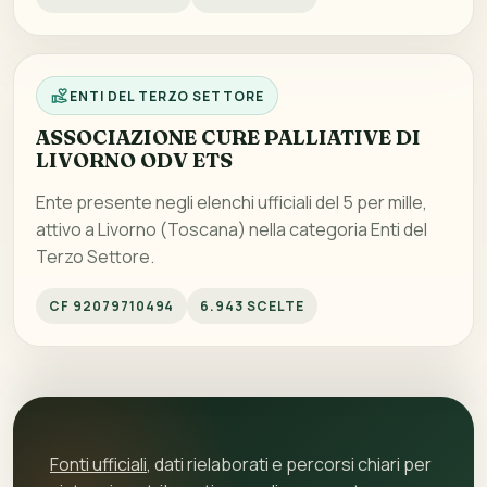
ENTI DEL TERZO SETTORE
ASSOCIAZIONE CURE PALLIATIVE DI
LIVORNO ODV ETS
Ente presente negli elenchi ufficiali del 5 per mille,
attivo a Livorno (Toscana) nella categoria Enti del
Terzo Settore.
CF 92079710494
6.943 SCELTE
Fonti ufficiali
, dati rielaborati e percorsi chiari per