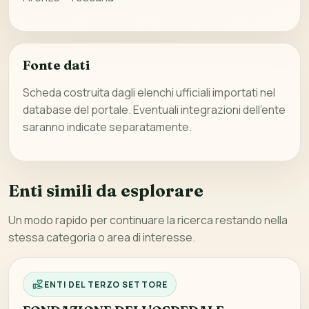
Fonte dati
Scheda costruita dagli elenchi ufficiali importati nel
database del portale. Eventuali integrazioni dell’ente
saranno indicate separatamente.
Enti simili da esplorare
Un modo rapido per continuare la ricerca restando nella
stessa categoria o area di interesse.
ENTI DEL TERZO SETTORE