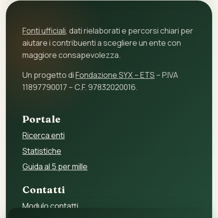
Fonti ufficiali
, dati rielaborati e percorsi chiari per
aiutare i contribuenti a scegliere un ente con
maggiore consapevolezza.
Un progetto di
Fondazione SYX – ETS
– P.IVA
11897790017 – C.F. 97832020016.
Portale
Ricerca enti
Statistiche
Guida al 5 per mille
Contatti
Modulo contatti