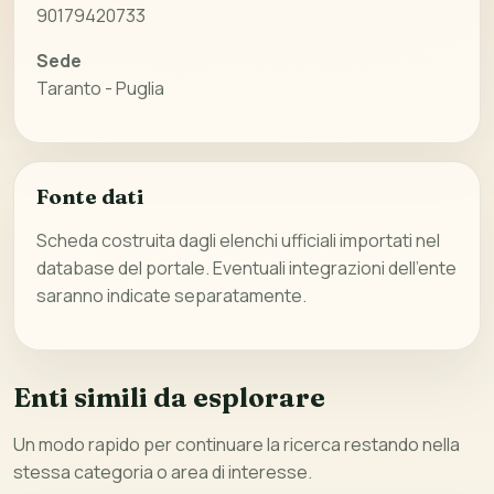
90179420733
Sede
Taranto - Puglia
Fonte dati
Scheda costruita dagli elenchi ufficiali importati nel
database del portale. Eventuali integrazioni dell’ente
saranno indicate separatamente.
Enti simili da esplorare
Un modo rapido per continuare la ricerca restando nella
stessa categoria o area di interesse.