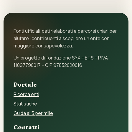
Fonti ufficiali
, dati rielaborati e percorsi chiari per
aiutare i contribuenti a scegliere un ente con
maggiore consapevolezza.
Un progetto di
Fondazione SYX – ETS
– P.IVA
11897790017 – C.F. 97832020016.
Portale
Ricerca enti
Statistiche
Guida al 5 per mille
Contatti