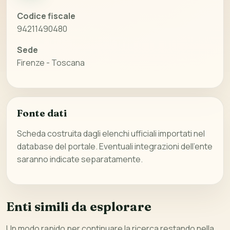
Codice fiscale
94211490480
Sede
Firenze - Toscana
Fonte dati
Scheda costruita dagli elenchi ufficiali importati nel
database del portale. Eventuali integrazioni dell’ente
saranno indicate separatamente.
Enti simili da esplorare
Un modo rapido per continuare la ricerca restando nella