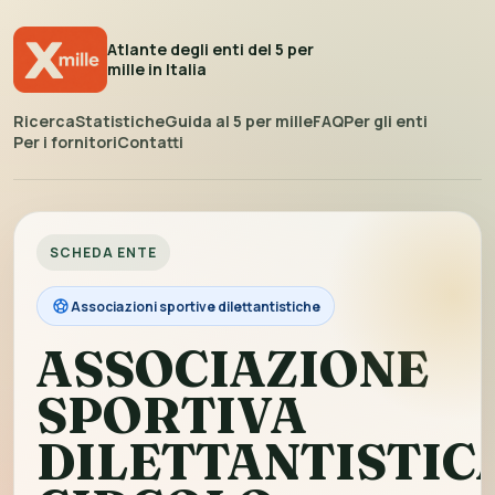
Atlante degli enti del 5 per
mille in Italia
Ricerca
Statistiche
Guida al 5 per mille
FAQ
Per gli enti
Per i fornitori
Contatti
SCHEDA ENTE
Associazioni sportive dilettantistiche
ASSOCIAZIONE
SPORTIVA
DILETTANTISTIC