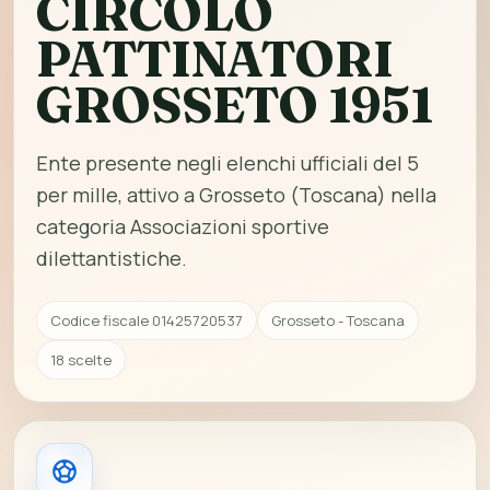
CIRCOLO
PATTINATORI
GROSSETO 1951
Ente presente negli elenchi ufficiali del 5
per mille, attivo a Grosseto (Toscana) nella
categoria Associazioni sportive
dilettantistiche.
Codice fiscale 01425720537
Grosseto - Toscana
18 scelte