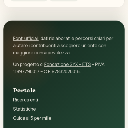
Fonti ufficiali
, dati rielaborati e percorsi chiari per
aiutare i contribuenti a scegliere un ente con
maggiore consapevolezza.
Un progetto di
Fondazione SYX – ETS
– P.IVA
11897790017 – C.F. 97832020016.
Portale
Ricerca enti
Statistiche
Guida al 5 per mille