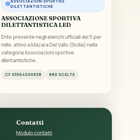
ASSOCIAZIONI SPORTIVE
DILETTANTISTICHE
ASSOCIAZIONE SPORTIVA
DILETTANTISTICA LED
Ente presente negli elenchi ufficiali del 5 per
mille, attivo a Mazara Del Vallo (Sicilia) nella
categoria Associazioni sportive
dilettantistiche.
CF 03564000838
880 SCELTE
Contatti
Modulo contatti