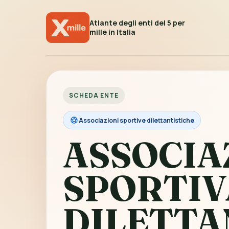
Atlante degli enti del 5 per
mille in Italia
SCHEDA ENTE
Associazioni sportive dilettantistiche
ASSOCIA
SPORTIV
DILETTA