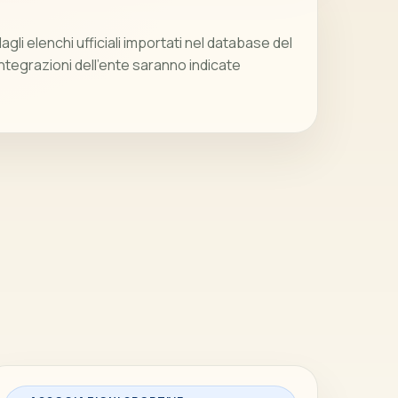
gli elenchi ufficiali importati nel database del
integrazioni dell’ente saranno indicate