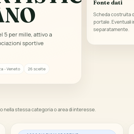
Fonte dati
ANO
Scheda costruita da
portale. Eventuali 
separatamente.
 5 per mille, attivo a
ciazioni sportive
za - Veneto
26 scelte
 nella stessa categoria o area di interesse.