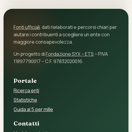
Fonti ufficiali
, dati rielaborati e percorsi chiari per
aiutare i contribuenti a scegliere un ente con
maggiore consapevolezza.
Un progetto di
Fondazione SYX – ETS
– P.IVA
11897790017 – C.F. 97832020016.
Portale
Ricerca enti
Statistiche
Guida al 5 per mille
Contatti