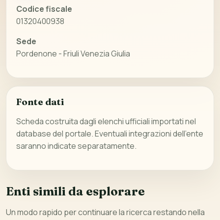
Codice fiscale
01320400938
Sede
Pordenone - Friuli Venezia Giulia
Fonte dati
Scheda costruita dagli elenchi ufficiali importati nel
database del portale. Eventuali integrazioni dell’ente
saranno indicate separatamente.
Enti simili da esplorare
Un modo rapido per continuare la ricerca restando nella