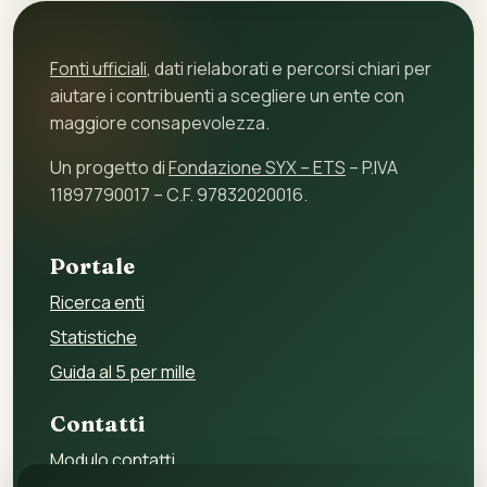
Fonti ufficiali
, dati rielaborati e percorsi chiari per
aiutare i contribuenti a scegliere un ente con
maggiore consapevolezza.
Un progetto di
Fondazione SYX – ETS
– P.IVA
11897790017 – C.F. 97832020016.
Portale
Ricerca enti
Statistiche
Guida al 5 per mille
Contatti
Modulo contatti