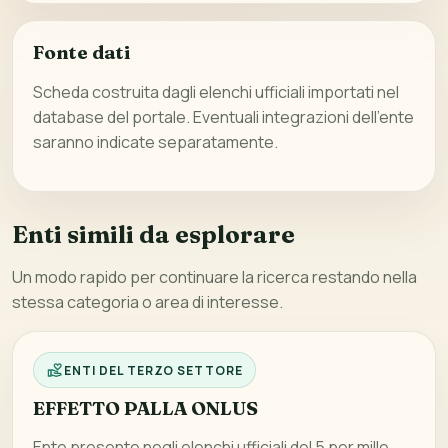
Fonte dati
Scheda costruita dagli elenchi ufficiali importati nel
database del portale. Eventuali integrazioni dell’ente
saranno indicate separatamente.
Enti simili da esplorare
Un modo rapido per continuare la ricerca restando nella
stessa categoria o area di interesse.
ENTI DEL TERZO SETTORE
EFFETTO PALLA ONLUS
Ente presente negli elenchi ufficiali del 5 per mille,