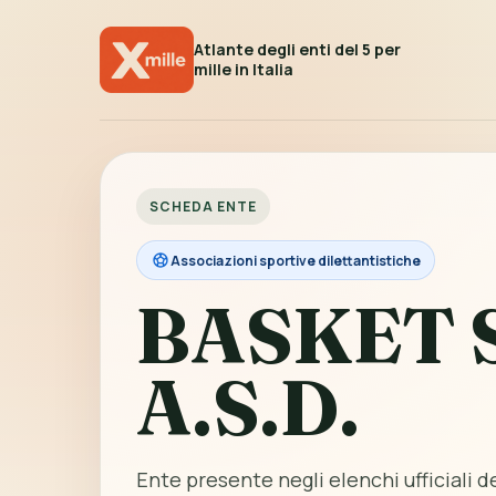
Atlante degli enti del 5 per
mille in Italia
SCHEDA ENTE
Associazioni sportive dilettantistiche
BASKET 
A.S.D.
Ente presente negli elenchi ufficiali de