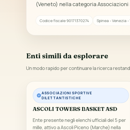
(Veneto) nella categoria Associazioni 
Codice fiscale 90171370274
Spinea - Venezia -
Enti simili da esplorare
Un modo rapido per continuare la ricerca restando
ASSOCIAZIONI SPORTIVE
DILETTANTISTICHE
ASCOLI TOWERS BASKET ASD
Ente presente negli elenchi ufficiali del 5 per
mille, attivo a Ascoli Piceno (Marche) nella