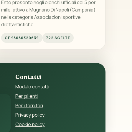
Ente presente negli elenchi ufficiali del 5 per
mille, attivo a Mugnano Di Napoli (Campania)
nella categoria Associazioni sportive
dilettantistiche.
CF 95050320639
722 SCELTE
Contatti
Modulo contatti
Per gli enti
Per i fornitori
Privacy policy
Cookie policy