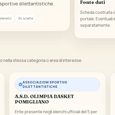
Fonte dati
sportive dilettantistiche.
Scheda costruita da
 Veneto
34 scelte
portale. Eventuali 
separatamente.
 nella stessa categoria o area di interesse.
ASSOCIAZIONI SPORTIVE
DILETTANTISTICHE
A.S.D. OLIMPIA BASKET
POMIGLIANO
Ente presente negli elenchi ufficiali del 5 per