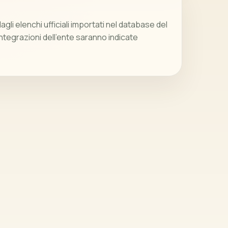
gli elenchi ufficiali importati nel database del
integrazioni dell’ente saranno indicate