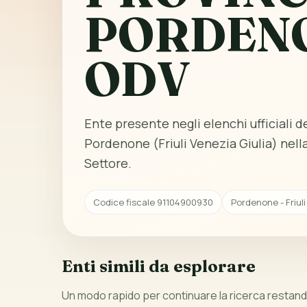
PORDEN
ODV
Ente presente negli elenchi ufficiali del
Pordenone (Friuli Venezia Giulia) nell
Settore.
Codice fiscale 91104900930
Pordenone - Friuli
Enti simili da esplorare
Un modo rapido per continuare la ricerca restando