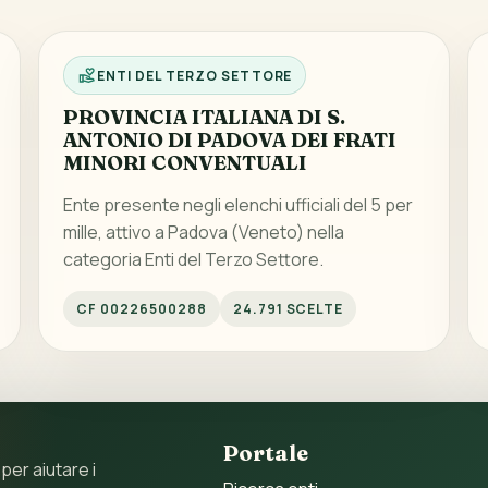
ENTI DEL TERZO SETTORE
PROVINCIA ITALIANA DI S.
ANTONIO DI PADOVA DEI FRATI
MINORI CONVENTUALI
Ente presente negli elenchi ufficiali del 5 per
mille, attivo a Padova (Veneto) nella
categoria Enti del Terzo Settore.
CF 00226500288
24.791 SCELTE
Portale
 per aiutare i