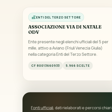
ENTI DEL TERZO SETTORE
ASSOCIAZIONE VIA DI NATALE
ODV
Ente presente negli elenchi ufficiali del 5 per
mille, attivo a Aviano (Friuli Venezia Giulia)
nella categoria Enti del Terzo Settore.
CF 80013660933
5.966 SCELTE
Fonti ufficiali
, dati rielaborati e percorsi chiari