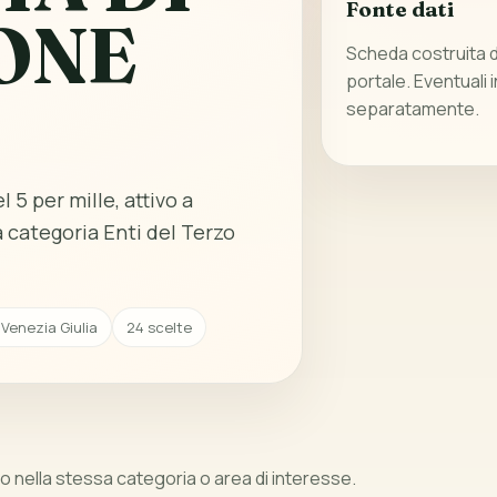
Fonte dati
ONE
Scheda costruita da
portale. Eventuali 
separatamente.
 5 per mille, attivo a
a categoria Enti del Terzo
 Venezia Giulia
24 scelte
 nella stessa categoria o area di interesse.