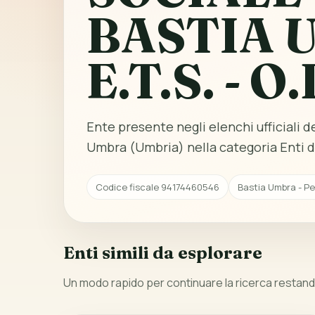
BASTIA 
E.T.S. - O.
Ente presente negli elenchi ufficiali de
Umbra (Umbria) nella categoria Enti d
Codice fiscale 94174460546
Bastia Umbra - Pe
Enti simili da esplorare
Un modo rapido per continuare la ricerca restando