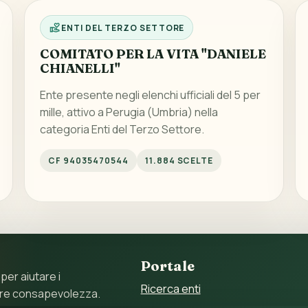
ENTI DEL TERZO SETTORE
COMITATO PER LA VITA "DANIELE
CHIANELLI"
Ente presente negli elenchi ufficiali del 5 per
mille, attivo a Perugia (Umbria) nella
categoria Enti del Terzo Settore.
CF 94035470544
11.884 SCELTE
Portale
 per aiutare i
Ricerca enti
ore consapevolezza.