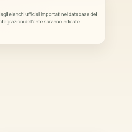
gli elenchi ufficiali importati nel database del
integrazioni dell’ente saranno indicate