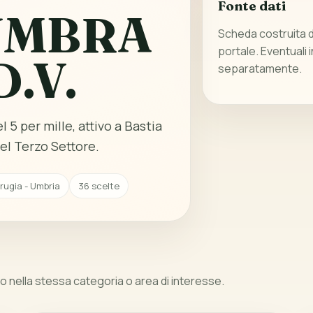
Fonte dati
UMBRA
Scheda costruita da
portale. Eventuali 
D.V.
separatamente.
l 5 per mille, attivo a Bastia
el Terzo Settore.
rugia - Umbria
36 scelte
 nella stessa categoria o area di interesse.