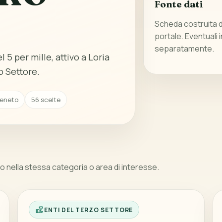
Fonte dati
Scheda costruita da
portale. Eventuali 
separatamente.
 5 per mille, attivo a Loria
o Settore.
 Veneto
56 scelte
 nella stessa categoria o area di interesse.
ENTI DEL TERZO SETTORE