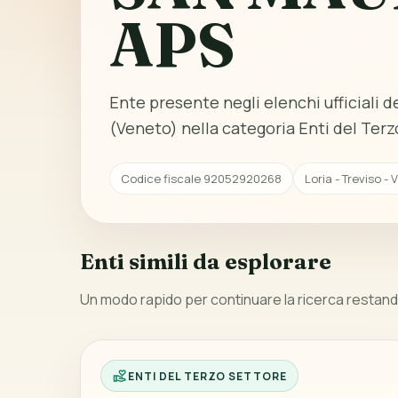
APS
Ente presente negli elenchi ufficiali del
(Veneto) nella categoria Enti del Terz
Codice fiscale 92052920268
Loria - Treviso -
Enti simili da esplorare
Un modo rapido per continuare la ricerca restando
ENTI DEL TERZO SETTORE