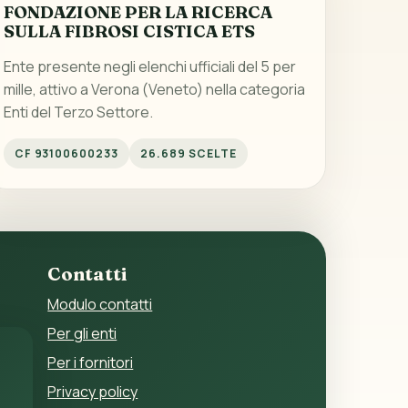
FONDAZIONE PER LA RICERCA
SULLA FIBROSI CISTICA ETS
Ente presente negli elenchi ufficiali del 5 per
mille, attivo a Verona (Veneto) nella categoria
Enti del Terzo Settore.
CF 93100600233
26.689 SCELTE
Contatti
Modulo contatti
Per gli enti
Per i fornitori
Privacy policy