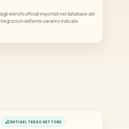
gli elenchi ufficiali importati nel database del
integrazioni dell’ente saranno indicate
ENTI DEL TERZO SETTORE