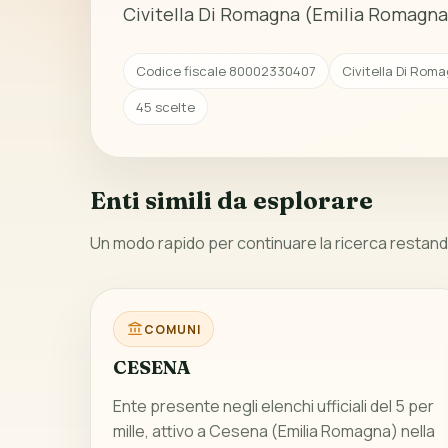
Civitella Di Romagna (Emilia Romagna
Codice fiscale 80002330407
Civitella Di Rom
45 scelte
Enti simili da esplorare
Un modo rapido per continuare la ricerca restando
COMUNI
CESENA
Ente presente negli elenchi ufficiali del 5 per
mille, attivo a Cesena (Emilia Romagna) nella