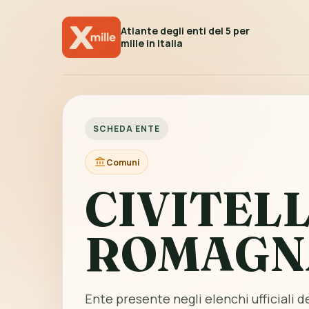
Atlante degli enti del 5 per
mille in Italia
SCHEDA ENTE
Comuni
CIVITELL
ROMAGN
Ente presente negli elenchi ufficiali del