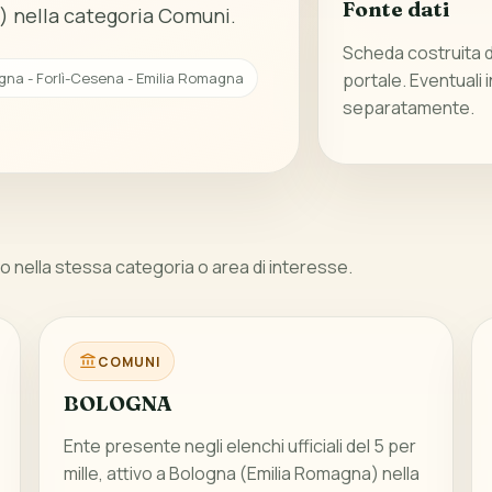
Fonte dati
) nella categoria Comuni.
Scheda costruita da
agna - Forlì-Cesena - Emilia Romagna
portale. Eventuali 
separatamente.
 nella stessa categoria o area di interesse.
COMUNI
BOLOGNA
Ente presente negli elenchi ufficiali del 5 per
mille, attivo a Bologna (Emilia Romagna) nella