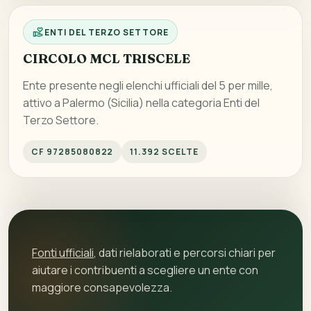
ENTI DEL TERZO SETTORE
CIRCOLO MCL TRISCELE
Ente presente negli elenchi ufficiali del 5 per mille,
attivo a Palermo (Sicilia) nella categoria Enti del
Terzo Settore.
CF 97285080822
11.392 SCELTE
Fonti ufficiali
, dati rielaborati e percorsi chiari per
aiutare i contribuenti a scegliere un ente con
maggiore consapevolezza.