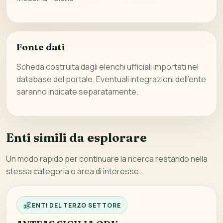
Fonte dati
Scheda costruita dagli elenchi ufficiali importati nel
database del portale. Eventuali integrazioni dell’ente
saranno indicate separatamente.
Enti simili da esplorare
Un modo rapido per continuare la ricerca restando nella
stessa categoria o area di interesse.
ENTI DEL TERZO SETTORE