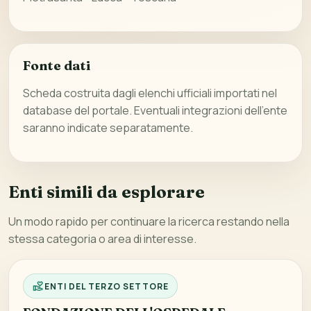
Fonte dati
Scheda costruita dagli elenchi ufficiali importati nel
database del portale. Eventuali integrazioni dell’ente
saranno indicate separatamente.
Enti simili da esplorare
Un modo rapido per continuare la ricerca restando nella
stessa categoria o area di interesse.
ENTI DEL TERZO SETTORE