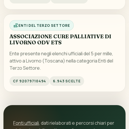
ENTI DEL TERZO SETTORE
ASSOCIAZIONE CURE PALLIATIVE DI
LIVORNO ODV ETS
Ente presente negli elenchi ufficiali del 5 per mille,
attivo a Livorno (Toscana) nella categoria Enti del
Terzo Settore.
CF 92079710494
6.943 SCELTE
Fonti ufficiali
, dati rielaborati e percorsi chiari per