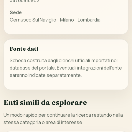
04760810962
Sede
Cernusco Sul Naviglio - Milano - Lombardia
Fonte dati
Scheda costruita dagli elenchi ufficiali importati nel
database del portale. Eventuali integrazioni dell’ente
saranno indicate separatamente.
Enti simili da esplorare
Un modo rapido per continuare la ricerca restando nella
stessa categoria o area di interesse.