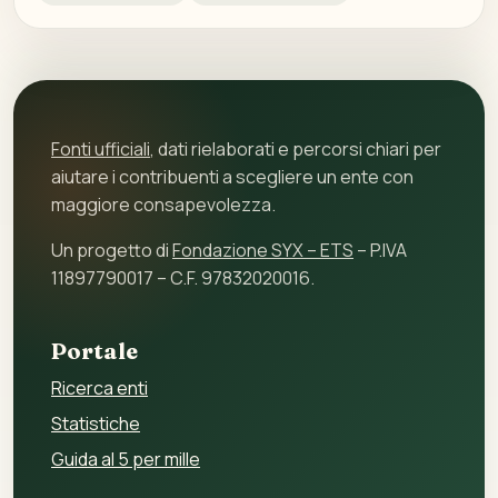
Fonti ufficiali
, dati rielaborati e percorsi chiari per
aiutare i contribuenti a scegliere un ente con
maggiore consapevolezza.
Un progetto di
Fondazione SYX – ETS
– P.IVA
11897790017 – C.F. 97832020016.
Portale
Ricerca enti
Statistiche
Guida al 5 per mille