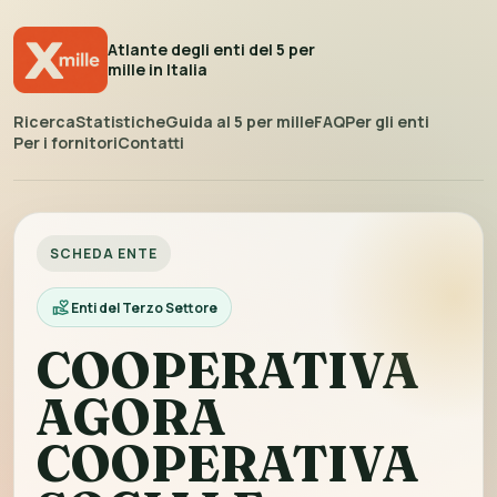
Atlante degli enti del 5 per
mille in Italia
Ricerca
Statistiche
Guida al 5 per mille
FAQ
Per gli enti
Per i fornitori
Contatti
SCHEDA ENTE
Enti del Terzo Settore
COOPERATIVA
AGORA
COOPERATIVA