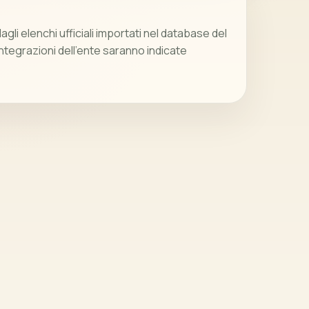
gli elenchi ufficiali importati nel database del
integrazioni dell’ente saranno indicate