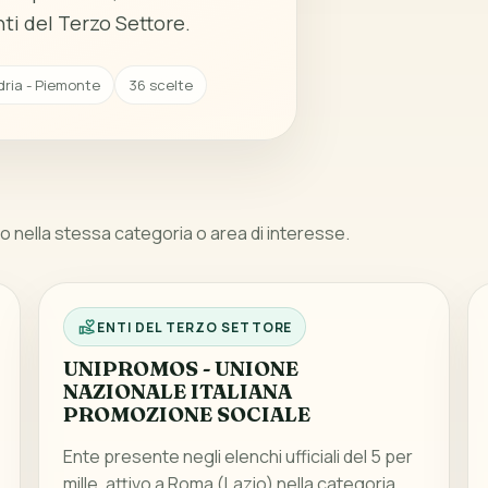
ti del Terzo Settore.
dria - Piemonte
36 scelte
 nella stessa categoria o area di interesse.
ENTI DEL TERZO SETTORE
UNIPROMOS - UNIONE
NAZIONALE ITALIANA
PROMOZIONE SOCIALE
Ente presente negli elenchi ufficiali del 5 per
mille, attivo a Roma (Lazio) nella categoria