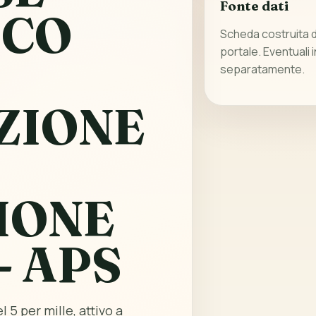
Fonte dati
SCO
Scheda costruita da
portale. Eventuali 
separatamente.
ZIONE
IONE
- APS
 5 per mille, attivo a