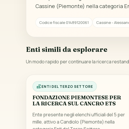
Cassine (Piemonte) nella categoria En
Codice fiscale 01489120061
Cassine - Alessan
Enti simili da esplorare
Un modo rapido per continuare la ricerca restando
ENTI DEL TERZO SETTORE
FONDAZIONE PIEMONTESE PER
LA RICERCA SUL CANCRO ETS
Ente presente negli elenchi ufficiali del 5 per
mille, attivo a Candiolo (Piemonte) nella