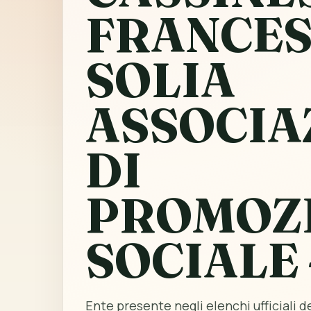
FRANCE
SOLIA
ASSOCIA
DI
PROMOZ
SOCIALE 
Ente presente negli elenchi ufficiali del