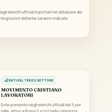
gli elenchi ufficiali importati nel database del
integrazioni dell’ente saranno indicate
ENTI DEL TERZO SETTORE
MOVIMENTO CRISTIANO
LAVORATORI
Ente presente negli elenchi ufficiali del 5 per
mille, attivo a Roma (Lazio) nella categoria