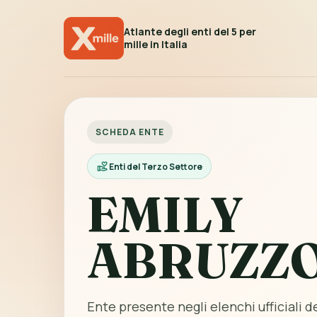
Atlante degli enti del 5 per
mille in Italia
SCHEDA ENTE
Enti del Terzo Settore
EMILY
ABRUZZ
Ente presente negli elenchi ufficiali de