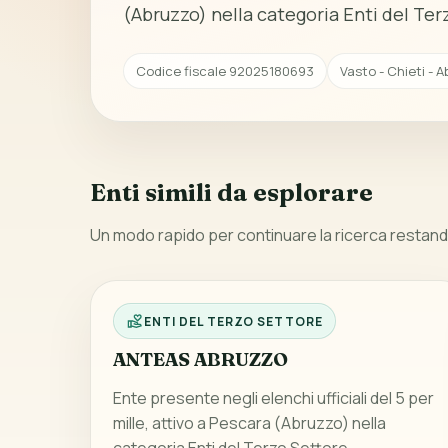
(Abruzzo) nella categoria Enti del Ter
Codice fiscale 92025180693
Vasto - Chieti - 
Enti simili da esplorare
Un modo rapido per continuare la ricerca restando
ENTI DEL TERZO SETTORE
ANTEAS ABRUZZO
Ente presente negli elenchi ufficiali del 5 per
mille, attivo a Pescara (Abruzzo) nella