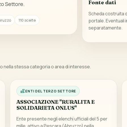
Fonte dati
zo Settore.
Scheda costruita da
Abruzzo
110 scelte
portale. Eventuali 
separatamente.
 nella stessa categoria o area di interesse.
ENTI DEL TERZO SETTORE
ASSOCIAZIONE "RURALITA E
SOLIDARIETA ONLUS"
Ente presente negli elenchi ufficiali del 5 per
mille, attivo a Pescara (Abruzzo) nella