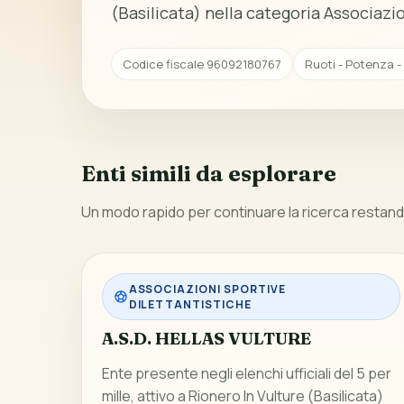
(Basilicata) nella categoria Associazio
Codice fiscale 96092180767
Ruoti - Potenza -
Enti simili da esplorare
Un modo rapido per continuare la ricerca restando
ASSOCIAZIONI SPORTIVE
DILETTANTISTICHE
A.S.D. HELLAS VULTURE
Ente presente negli elenchi ufficiali del 5 per
mille, attivo a Rionero In Vulture (Basilicata)