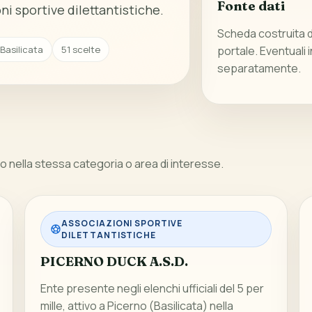
Fonte dati
ni sportive dilettantistiche.
Scheda costruita da
 Basilicata
51 scelte
portale. Eventuali 
separatamente.
 nella stessa categoria o area di interesse.
ASSOCIAZIONI SPORTIVE
DILETTANTISTICHE
PICERNO DUCK A.S.D.
Ente presente negli elenchi ufficiali del 5 per
mille, attivo a Picerno (Basilicata) nella