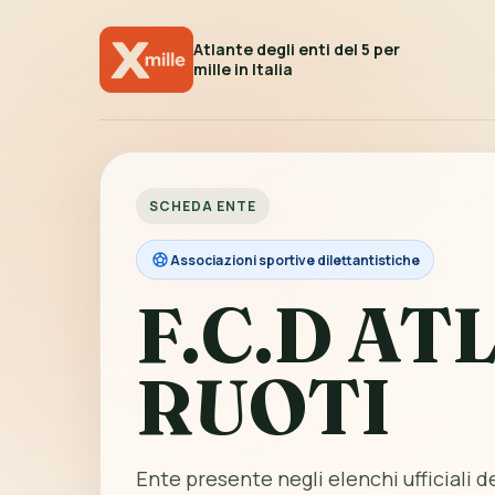
Atlante degli enti del 5 per
mille in Italia
SCHEDA ENTE
Associazioni sportive dilettantistiche
F.C.D AT
RUOTI
Ente presente negli elenchi ufficiali de