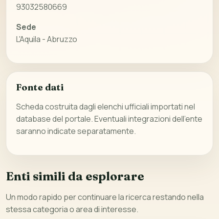
93032580669
Sede
L'Aquila - Abruzzo
Fonte dati
Scheda costruita dagli elenchi ufficiali importati nel
database del portale. Eventuali integrazioni dell’ente
saranno indicate separatamente.
Enti simili da esplorare
Un modo rapido per continuare la ricerca restando nella
stessa categoria o area di interesse.