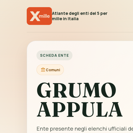
Atlante degli enti del 5 per
mille in Italia
SCHEDA ENTE
Comuni
GRUMO
APPULA
Ente presente negli elenchi ufficiali de