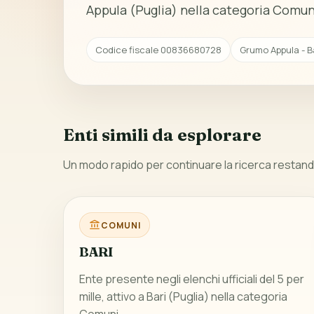
Appula (Puglia) nella categoria Comun
Codice fiscale 00836680728
Grumo Appula - Ba
Enti simili da esplorare
Un modo rapido per continuare la ricerca restando
COMUNI
BARI
Ente presente negli elenchi ufficiali del 5 per
mille, attivo a Bari (Puglia) nella categoria