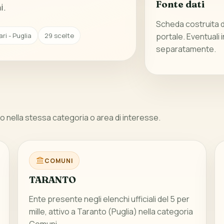
Fonte dati
i.
Scheda costruita da
ri - Puglia
29 scelte
portale. Eventuali 
separatamente.
 nella stessa categoria o area di interesse.
COMUNI
TARANTO
Ente presente negli elenchi ufficiali del 5 per
mille, attivo a Taranto (Puglia) nella categoria