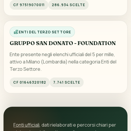
CF 97519070011
286.934 SCELTE
ENTI DEL TERZO SETTORE
GRUPPO SAN DONATO - FOUNDATION
Ente presente negli elenchi ufficiali del 5 per mille,
attivo a Milano (Lombardia) nella categoria Enti del
Terzo Settore.
CF 01646320182
7.741 SCELTE
Fonti ufficiali
, dati rielaborati e percorsi chiari per