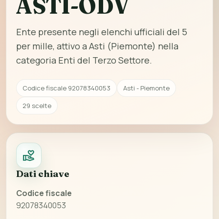
ASTI-ODV
Ente presente negli elenchi ufficiali del 5
per mille, attivo a Asti (Piemonte) nella
categoria Enti del Terzo Settore.
Codice fiscale 92078340053
Asti - Piemonte
29 scelte
Dati chiave
Codice fiscale
92078340053