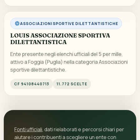
ASSOCIAZIONI SPORTIVE DILETTANTISTICHE
LOUIS ASSOCIAZIONE SPORTIVA
DILETTANTISTICA
Ente presente negli elenchi ufficiali del 5 per mille,
attivo a Foggia (Puglia) nella categoria Associazioni
sportive dilettantistiche.
CF 94108440713
11.772 SCELTE
Fonti ufficiali
, dati rielaborati e percorsi chiari per
aiutare i contribuenti a scegliere un ente con