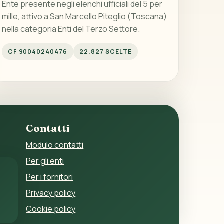
Ente presente negli elenchi ufficiali del 5 per
mille, attivo a San Marcello Piteglio (Toscana)
nella categoria Enti del Terzo Settore.
CF 90040240476
22.827 SCELTE
Contatti
Modulo contatti
Per gli enti
Per i fornitori
Privacy policy
Cookie policy