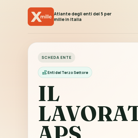
Atlante degli enti del 5 per
mille in Italia
SCHEDA ENTE
Enti del Terzo Settore
IL
LAVORA
APS