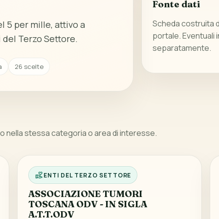
Fonte dati
Scheda costruita da
 5 per mille, attivo a
portale. Eventuali 
 del Terzo Settore.
separatamente.
a
26 scelte
 nella stessa categoria o area di interesse.
ENTI DEL TERZO SETTORE
ASSOCIAZIONE TUMORI
TOSCANA ODV - IN SIGLA
A.T.T.ODV