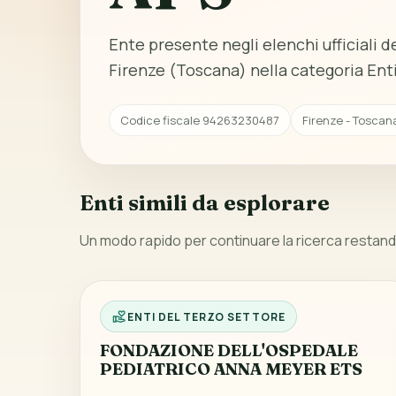
Ente presente negli elenchi ufficiali del
Firenze (Toscana) nella categoria Enti
Codice fiscale 94263230487
Firenze - Toscan
Enti simili da esplorare
Un modo rapido per continuare la ricerca restando
ENTI DEL TERZO SETTORE
FONDAZIONE DELL'OSPEDALE
PEDIATRICO ANNA MEYER ETS