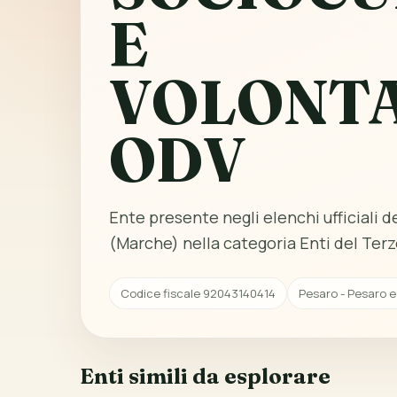
E
VOLONT
ODV
Ente presente negli elenchi ufficiali de
(Marche) nella categoria Enti del Terz
Codice fiscale 92043140414
Pesaro - Pesaro e
Enti simili da esplorare