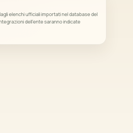
gli elenchi ufficiali importati nel database del
integrazioni dell’ente saranno indicate