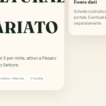
Fonte dati
Scheda costruita da
portale. Eventuali 
ARIATO
separatamente.
l 5 per mille, attivo a Pesaro
o Settore.
 Urbino - Marche
17 scelte