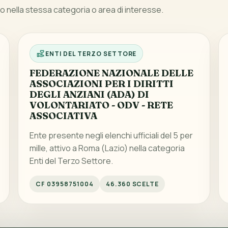
 nella stessa categoria o area di interesse.
ENTI DEL TERZO SETTORE
FEDERAZIONE NAZIONALE DELLE
ASSOCIAZIONI PER I DIRITTI
DEGLI ANZIANI (ADA) DI
VOLONTARIATO - ODV - RETE
ASSOCIATIVA
Ente presente negli elenchi ufficiali del 5 per
mille, attivo a Roma (Lazio) nella categoria
Enti del Terzo Settore.
CF 03958751004
46.360 SCELTE