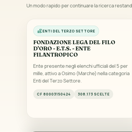
Un modo rapido per continuare la ricerca restando
ENTI DEL TERZO SETTORE
FONDAZIONE LEGA DEL FILO
D'ORO - E.T.S. - ENTE
FILANTROPICO
Ente presente negli elenchi ufficiali del 5 per
mille, attivo a Osimo (Marche) nella categoria
Enti del Terzo Settore.
CF 80003150424
308.173 SCELTE