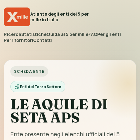
Atlante degli enti del 5 per
mille in Italia
Ricerca
Statistiche
Guida al 5 per mille
FAQ
Per gli enti
Per i fornitori
Contatti
SCHEDA ENTE
Enti del Terzo Settore
LE AQUILE DI
SETA APS
Ente presente negli elenchi ufficiali del 5