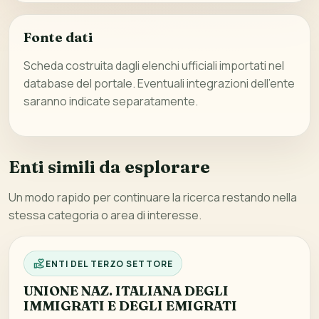
Fonte dati
Scheda costruita dagli elenchi ufficiali importati nel
database del portale. Eventuali integrazioni dell’ente
saranno indicate separatamente.
Enti simili da esplorare
Un modo rapido per continuare la ricerca restando nella
stessa categoria o area di interesse.
ENTI DEL TERZO SETTORE
UNIONE NAZ. ITALIANA DEGLI
IMMIGRATI E DEGLI EMIGRATI