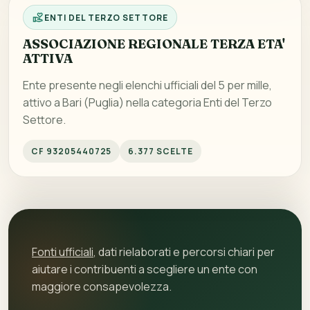
ENTI DEL TERZO SETTORE
ASSOCIAZIONE REGIONALE TERZA ETA'
ATTIVA
Ente presente negli elenchi ufficiali del 5 per mille,
attivo a Bari (Puglia) nella categoria Enti del Terzo
Settore.
CF 93205440725
6.377 SCELTE
Fonti ufficiali
, dati rielaborati e percorsi chiari per
aiutare i contribuenti a scegliere un ente con
maggiore consapevolezza.